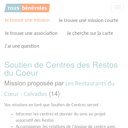
Panneau de gestion des cookies
Affic
la
navig
Je trouve une mission
Je trouve une mission courte
Je trouve une association
Je cherche sur la carte
J'ai une question
Soutien de Centres des Restos
du Coeur
Mission proposée par
Les Restaurants du
(14)
Cœur - Calvados
Vos missions en tant que Soutien de Centres seront :
Informer les centres et donner du sens au projet
associatif des Restos
Accompagner les relations de l'équipe de centre avec