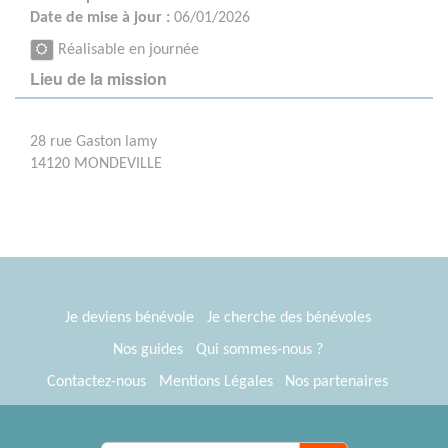
Date de mise à jour :
06/01/2026
Réalisable en journée
Lieu de la mission
28 rue Gaston lamy
14120 MONDEVILLE
Je deviens bénévole
Je cherche des bénévoles
Nos guides
Qui sommes-nous ?
Contactez-nous
Mentions Légales
Nos partenaires
Espace presse
® Tous Bénévoles 2012-2026
Webkast