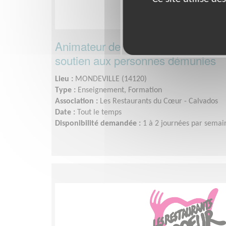
Animateur de formation pour une a
soutien aux personnes démunies
Lieu :
MONDEVILLE (14120)
Type :
Enseignement, Formation
Association :
Les Restaurants du Cœur - Calvados
Date :
Tout le temps
Disponibilité demandée :
1 à 2 journées par semai