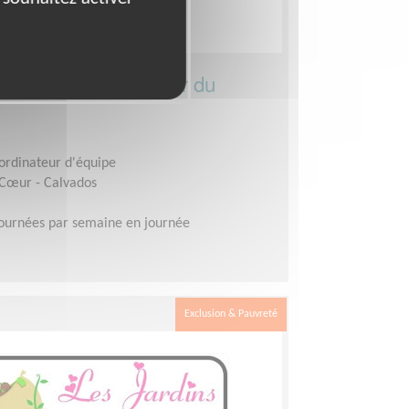
r les Restos du Coeur du
oordinateur d'équipe
 Cœur - Calvados
journées par semaine en journée
Exclusion & Pauvreté