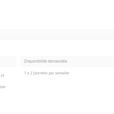
Disponibilité demandée
1 a 2 journées par semaine
 et
uipe