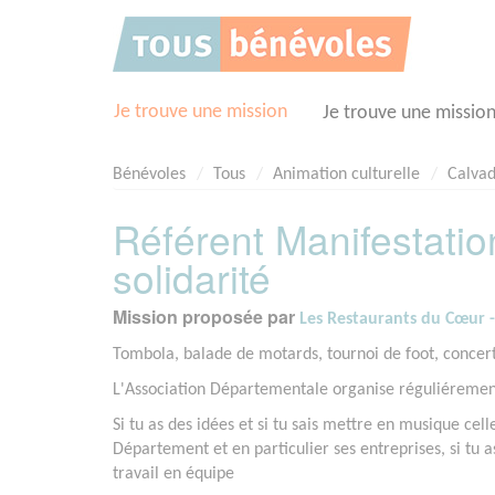
Panneau de gestion des cookies
Je trouve une mission
Je trouve une missio
Bénévoles
Tous
Animation culturelle
Calvad
Référent Manifestatio
solidarité
Mission proposée par
Les Restaurants du Cœur 
Tombola, balade de motards, tournoi de foot, concert.
L'Association Départementale organise réguliéremen
Si tu as des idées et si tu sais mettre en musique cel
Département et en particulier ses entreprises, si tu as
travail en équipe