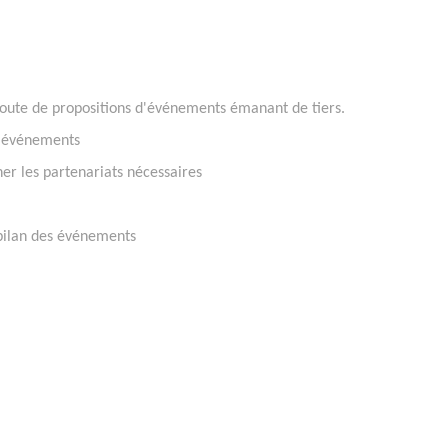
coute de propositions d'événements émanant de tiers.
es événements
er les partenariats nécessaires
 bilan des événements