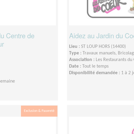
du Centre de
Aidez au Jardin du Co
ur
Lieu :
ST LOUP HORS (14400)
Type :
Travaux manuels, Bricola
Association :
Les Restaurants du
Date :
Tout le temps
Disponibilité demandée :
1 à 2 
 semaine
Exclusion & Pauvreté