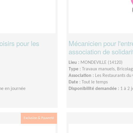
oisirs pour les
Mécanicien pour l'entr
association de solidari
Lieu :
MONDEVILLE (14120)
Type :
Travaux manuels, Bricola
Association :
Les Restaurants du
Date :
Tout le temps
ne en journée
Disponibilité demandée :
1 à 2 
Exclusion & Pauvreté