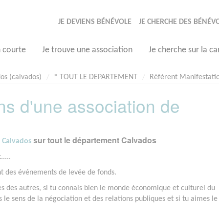
JE DEVIENS BÉNÉVOLE
JE CHERCHE DES BÉNÉV
n courte
Je trouve une association
Je cherche sur la ca
os (calvados)
* TOUT LE DEPARTEMENT
Référent Manifestatio
ns d'une association de
sur tout le département Calvados
- Calvados
....
t des événements de levée de fonds.
les des autres, si tu connais bien le monde économique et culturel du
 le sens de la négociation et des relations publiques et si tu aimes le