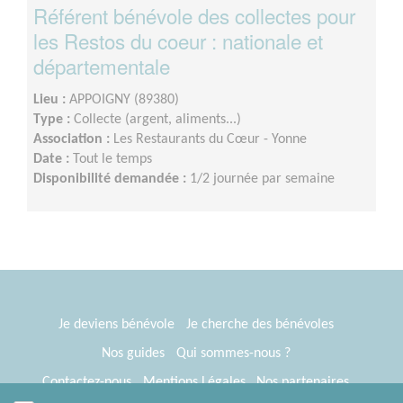
Référent bénévole des collectes pour
les Restos du coeur : nationale et
départementale
Lieu :
APPOIGNY (89380)
Type :
Collecte (argent, aliments...)
Association :
Les Restaurants du Cœur - Yonne
Date :
Tout le temps
Disponibilité demandée :
1/2 journée par semaine
Je deviens bénévole
Je cherche des bénévoles
Nos guides
Qui sommes-nous ?
Contactez-nous
Mentions Légales
Nos partenaires