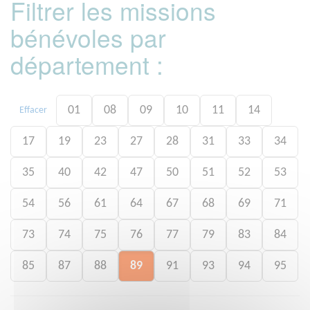
Filtrer les missions
bénévoles par
département :
01
08
09
10
11
14
Effacer
17
19
23
27
28
31
33
34
35
40
42
47
50
51
52
53
54
56
61
64
67
68
69
71
73
74
75
76
77
79
83
84
85
87
88
89
91
93
94
95