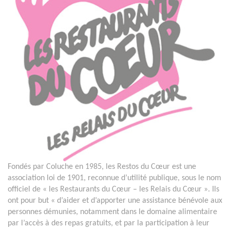
Fondés par Coluche en 1985, les Restos du Cœur est une
association loi de 1901, reconnue d’utilité publique, sous le nom
officiel de « les Restaurants du Cœur – les Relais du Cœur ». Ils
ont pour but « d’aider et d’apporter une assistance bénévole aux
personnes démunies, notamment dans le domaine alimentaire
par l’accès à des repas gratuits, et par la participation à leur