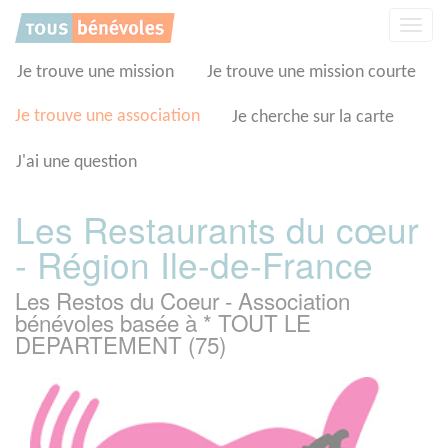
Panneau de gestion des cookies
Affic
la
navig
Je trouve une mission
Je trouve une mission courte
Je trouve une association
Je cherche sur la carte
J'ai une question
Les Restaurants du cœur
- Région Ile-de-France
Les Restos du Coeur - Association
bénévoles basée à * TOUT LE
DEPARTEMENT (75)