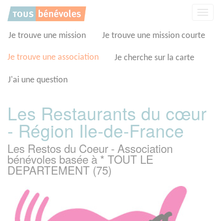
Panneau de gestion des cookies
Affic
la
navig
Je trouve une mission
Je trouve une mission courte
Je trouve une association
Je cherche sur la carte
J'ai une question
Les Restaurants du cœur
- Région Ile-de-France
Les Restos du Coeur - Association
bénévoles basée à * TOUT LE
DEPARTEMENT (75)