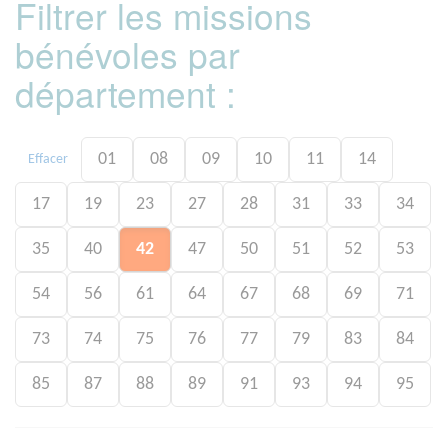
Filtrer les missions
bénévoles par
département :
01
08
09
10
11
14
Effacer
17
19
23
27
28
31
33
34
35
40
42
47
50
51
52
53
54
56
61
64
67
68
69
71
73
74
75
76
77
79
83
84
85
87
88
89
91
93
94
95