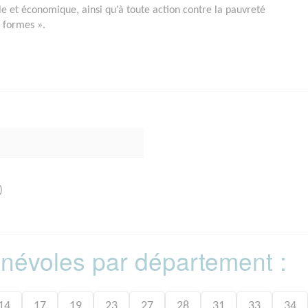
ale et économique, ainsi qu’à toute action contre la pauvreté
s formes ».
)
bénévoles par département :
14
17
19
23
27
28
31
33
34