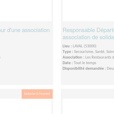
ur d'une association
Responsable Départe
association de solida
Lieu :
LAVAL (53000)
Type :
Secourisme, Santé, Soin
e
Association :
Les Restaurants
Date :
Tout le temps
Disponibilité demandée :
Deux
Exclusion & Pauvreté