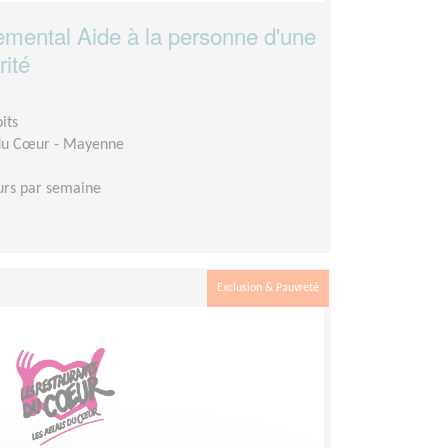
mental Aide à la personne d'une
rité
its
 du Cœur - Mayenne
urs par semaine
Exclusion & Pauvreté