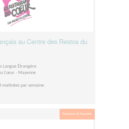
nçais au Centre des Restos du
is Langue Étrangère
 du Cœur - Mayenne
3 matinées par semaine
Exclusion & Pauvreté