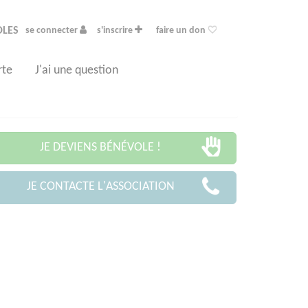
OLES
se connecter
s'inscrire
faire un don
rte
J'ai une question
JE DEVIENS BÉNÉVOLE !
JE CONTACTE L'ASSOCIATION