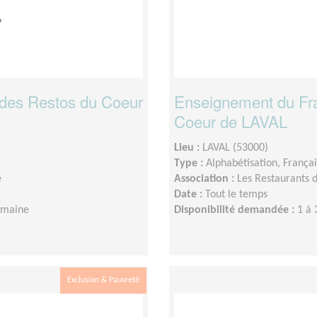
 des Restos du Coeur
Enseignement du Fra
Coeur de LAVAL
Lieu :
LAVAL (53000)
Type :
Alphabétisation, França
e
Association :
Les Restaurants
Date :
Tout le temps
semaine
Disponibilité demandée :
1 à 
Exclusion & Pauvreté