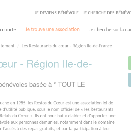
JE DEVIENS BÉNÉVOLE
JE CHERCHE DES BÉNÉV
Je trouve une association
n courte
Je cherche sur la ca
rtement
Les Restaurants du cœur - Région Ile-de-France
œur - Région Ile-de-
 bénévoles basée à * TOUT LE
uche en 1985, les Restos du Cœur est une association loi de
d’utilité publique, sous le nom officiel de « les Restaurants
Relais du Cœur ». Ils ont pour but « d’aider et d’apporter une
névole aux personnes démunies, notamment dans le domaine
 l’accès à des repas gratuits, et par la participation à leur