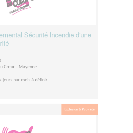
mental Sécurité Incendie d'une
rité
s
 du Cœur - Mayenne
 jours par mois à définir
Exclusion & Pauvreté