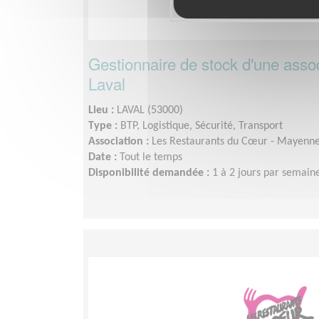
Gestionnaire de stock d'une associ
Laval
Lieu :
LAVAL (53000)
Type :
BTP, Logistique, Sécurité, Transport
Association :
Les Restaurants du Cœur - Mayenn
Date :
Tout le temps
Disponibilité demandée :
1 à 2 jours par semain