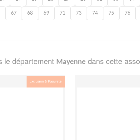
4
67
68
69
71
73
74
75
76
s le département
dans cette asso
Mayenne
Exclusion & Pauvreté