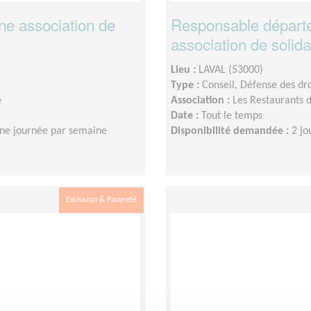
ne association de
Responsable départe
association de solida
Lieu :
LAVAL (53000)
Type :
Conseil, Défense des dro
e
Association :
Les Restaurants
Date :
Tout le temps
ne journée par semaine
Disponibilité demandée :
2 jo
Exclusion & Pauvreté