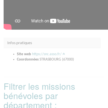
Infos pratiques
Site web
https://snc.asso.fr/
Coordonnées
STRASBOURG (67000)
Filtrer les missions
bénévoles par
département :