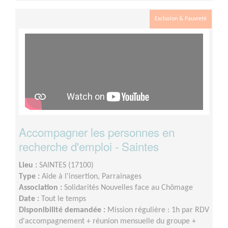
Exclusion & Pauvreté
Accompagner les personnes en
recherche d'emploi - Saintes
Lieu :
SAINTES (17100)
Type :
Aide à l'insertion, Parrainages
Association :
Solidarités Nouvelles face au Chômage
Date :
Tout le temps
Disponibilité demandée :
Mission régulière : 1h par RDV
d'accompagnement + réunion mensuelle du groupe +