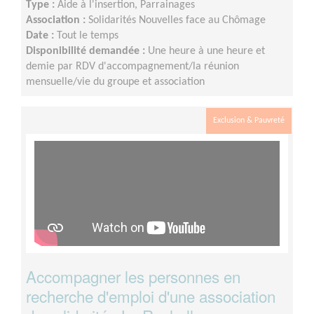
Type :
Aide à l'insertion, Parrainages
Association :
Solidarités Nouvelles face au Chômage
Date :
Tout le temps
Disponibilité demandée :
Une heure à une heure et
demie par RDV d'accompagnement/la réunion
mensuelle/vie du groupe et association
Exclusion & Pauvreté
Accompagner les personnes en
recherche d'emploi d'une association