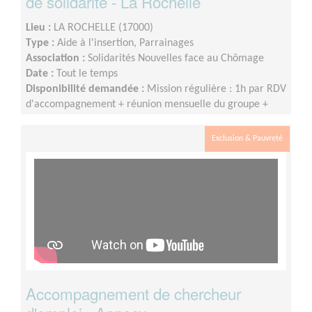
de solidarité - La Rochelle
Lieu :
LA ROCHELLE (17000)
Type :
Aide à l'insertion, Parrainages
Association :
Solidarités Nouvelles face au Chômage
Date :
Tout le temps
Disponibilité demandée :
Mission régulière : 1h par RDV
d'accompagnement + réunion mensuelle du groupe +
participation à la vie du réseau SNC
Exclusion & Pauvreté
Accompagnement de chercheur