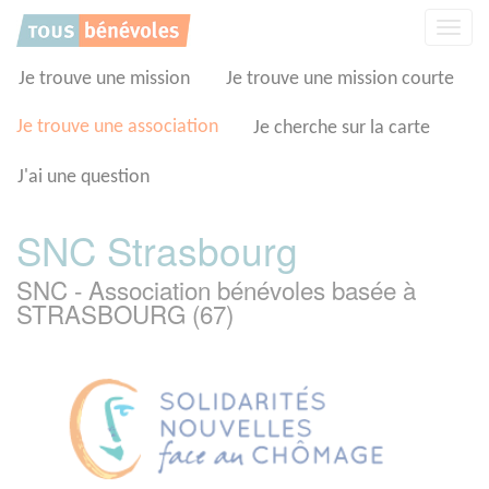
Panneau de gestion des cookies
Affic
la
navig
Je trouve une mission
Je trouve une mission courte
Je trouve une association
Je cherche sur la carte
J'ai une question
SNC Strasbourg
SNC - Association bénévoles basée à
STRASBOURG (67)