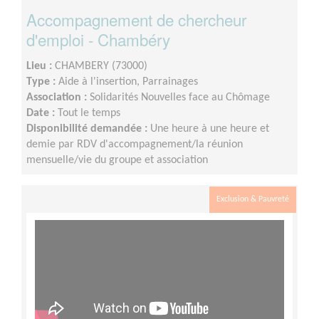
Accompagnement de chercheur
d'emploi - Chambéry
Lieu :
CHAMBERY (73000)
Type :
Aide à l'insertion, Parrainages
Association :
Solidarités Nouvelles face au Chômage
Date :
Tout le temps
Disponibilité demandée :
Une heure à une heure et
demie par RDV d'accompagnement/la réunion
mensuelle/vie du groupe et association
Exclusion & Pauvreté