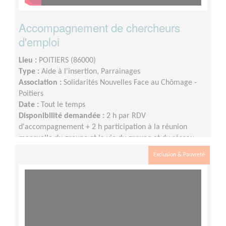
Accompagnement de chercheurs
d'emploi
Lieu :
POITIERS (86000)
Type :
Aide à l'insertion, Parrainages
Association :
Solidarités Nouvelles Face au Chômage -
Poitiers
Date :
Tout le temps
Disponibilité demandée :
2 h par RDV
d'accompagnement + 2 h participation à la réunion
mensuelle du groupe et la vie du groupe et du réseau
SNC
Exclusion & Pauvreté