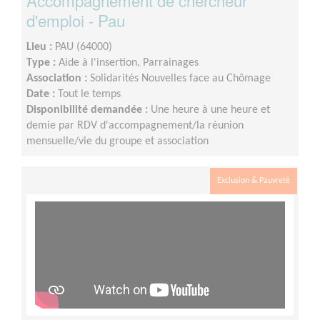
Accompagnement de chercheur
d'emploi - Pau
Lieu :
PAU (64000)
Type :
Aide à l'insertion, Parrainages
Association :
Solidarités Nouvelles face au Chômage
Date :
Tout le temps
Disponibilité demandée :
Une heure à une heure et
demie par RDV d'accompagnement/la réunion
mensuelle/vie du groupe et association
Exclusion & Pauvreté