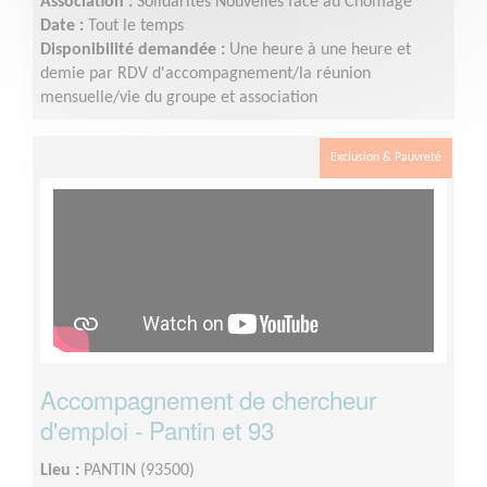
Association :
Solidarités Nouvelles face au Chômage
Date :
Tout le temps
Disponibilité demandée :
Une heure à une heure et
demie par RDV d'accompagnement/la réunion
mensuelle/vie du groupe et association
Exclusion & Pauvreté
Accompagnement de chercheur
d'emploi - Pantin et 93
Lieu :
PANTIN (93500)