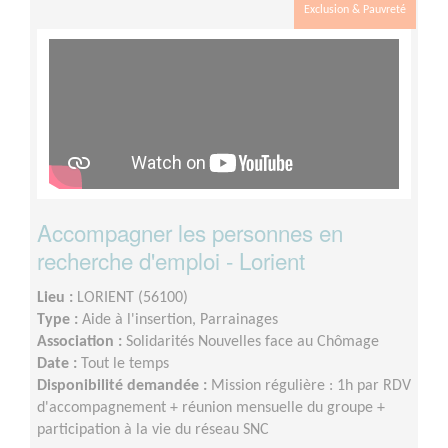
Exclusion & Pauvreté
Accompagner les personnes en
recherche d'emploi - Lorient
Lieu :
LORIENT (56100)
Type :
Aide à l'insertion, Parrainages
Association :
Solidarités Nouvelles face au Chômage
Date :
Tout le temps
Disponibilité demandée :
Mission régulière : 1h par RDV
d'accompagnement + réunion mensuelle du groupe +
participation à la vie du réseau SNC