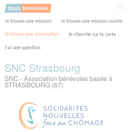
Panneau de gestion des cookies
Affic
la
navig
Je trouve une mission
Je trouve une mission courte
Je trouve une association
Je cherche sur la carte
J'ai une question
SNC Strasbourg
SNC - Association bénévoles basée à
STRASBOURG (67)