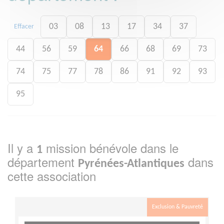
03
08
13
17
34
37
Effacer
44
56
59
64
66
68
69
73
74
75
77
78
86
91
92
93
95
Il y a
mission bénévole dans le
1
département
dans
Pyrénées-Atlantiques
cette association
Exclusion & Pauvreté