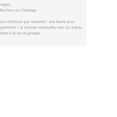
ainages
elles face au Chômage
eure minimum par semaine : une heure pour
gnement + la réunion mensuelle avec les autres
ation à la vie du groupe