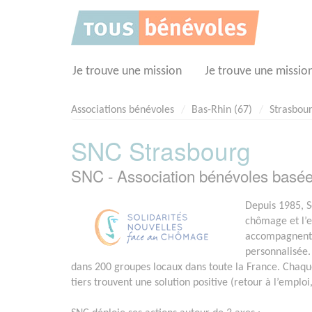
Panneau de gestion des cookies
Je trouve une mission
Je trouve une missio
Associations bénévoles
Bas-Rhin (67)
Strasbou
SNC Strasbourg
SNC - Association bénévoles ba
Depuis 1985, S
chômage et l’e
accompagnent l
personnalisée.
dans 200 groupes locaux dans toute la France. Chaq
tiers trouvent une solution positive (retour à l’emploi