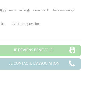
OLES
se connecter
s'inscrire
faire un don
rte
J'ai une question
JE DEVIENS BÉNÉVOLE !
JE CONTACTE L'ASSOCIATION