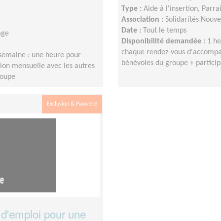
Type :
Aide à l'insertion, Parr
Association :
Solidarités Nouv
Date :
Tout le temps
age
Disponibilité demandée :
1 h
chaque rendez-vous d'accompa
emaine : une heure pour
bénévoles du groupe + particip
on mensuelle avec les autres
roupe
Exclusion & Pauvreté
d'emploi pour une