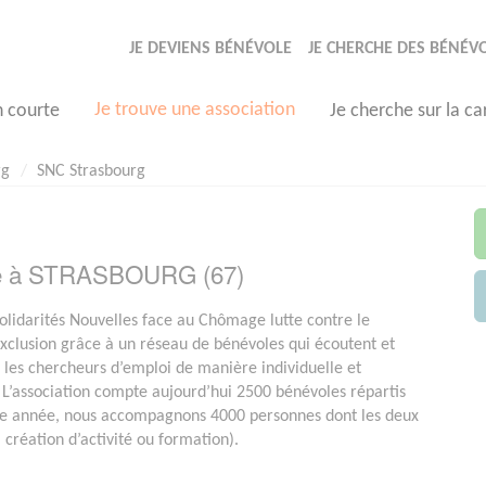
JE DEVIENS BÉNÉVOLE
JE CHERCHE DES BÉNÉV
Je trouve une association
n courte
Je cherche sur la ca
rg
SNC Strasbourg
sée à STRASBOURG (67)
olidarités Nouvelles face au Chômage lutte contre le
xclusion grâce à un réseau de bénévoles qui écoutent et
es chercheurs d’emploi de manière individuelle et
 L’association compte aujourd’hui 2500 bénévoles répartis
ue année, nous accompagnons 4000 personnes dont les deux
, création d’activité ou formation).