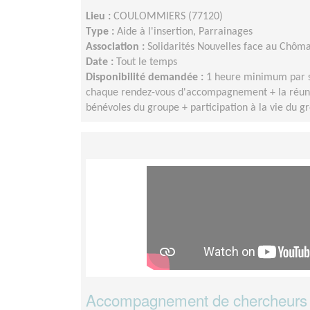
Lieu :
COULOMMIERS (77120)
Type :
Aide à l'insertion, Parrainages
Association :
Solidarités Nouvelles face au Chôm
Date :
Tout le temps
Disponibilité demandée :
1 heure minimum par s
chaque rendez-vous d'accompagnement + la réuni
bénévoles du groupe + participation à la vie du g
Accompagnement de chercheurs 