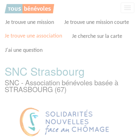
Panneau de gestion des cookies
Affic
la
navig
Je trouve une mission
Je trouve une mission courte
Je trouve une association
Je cherche sur la carte
J'ai une question
SNC Strasbourg
SNC - Association bénévoles basée à
STRASBOURG (67)