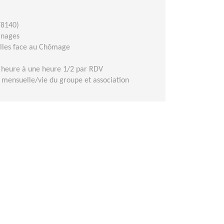
78140)
ainages
elles face au Chômage
 heure à une heure 1/2 par RDV
mensuelle/vie du groupe et association