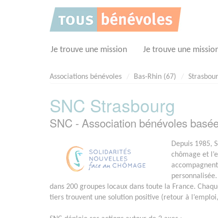
Panneau de gestion des cookies
Je trouve une mission
Je trouve une missio
Associations bénévoles
Bas-Rhin (67)
Strasbou
SNC Strasbourg
SNC - Association bénévoles ba
Depuis 1985, S
chômage et l’e
accompagnent l
personnalisée.
dans 200 groupes locaux dans toute la France. Chaq
tiers trouvent une solution positive (retour à l’emploi