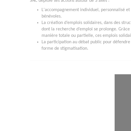
SNC déploie ses actions autour de 3 axes :
L'accompagnement individuel, personnalisé et
bénévoles.
La création d’emplois solidaires, dans des stru
dont la recherche d’emploi se prolonge. Grâce a
manière totale ou partielle, ces emplois solidai
La participation au débat public pour défendre 
forme de stigmatisation.