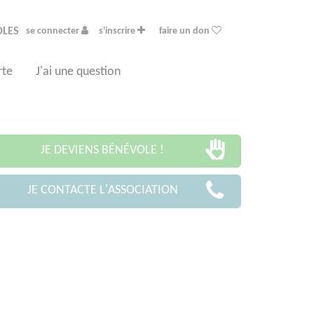
OLES
se connecter
s'inscrire
faire un don
rte
J'ai une question
JE DEVIENS BÉNÉVOLE !
JE CONTACTE L'ASSOCIATION