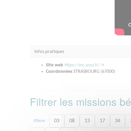
Infos pratiques
Site web
https://snc.asso.fr/
Coordonnées
STRASBOURG (67000)
Filtrer les missions 
03
08
13
17
34
Effacer