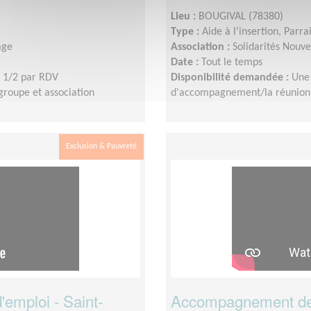
Lieu :
BOUGIVAL (78380)
Type :
Aide à l'insertion, Parr
age
Association :
Solidarités Nouv
Date :
Tout le temps
 1/2 par RDV
Disponibilité demandée :
Une
roupe et association
d'accompagnement/la réunion 
Exclusion & Pauvreté
emploi - Saint-
Accompagnement de c