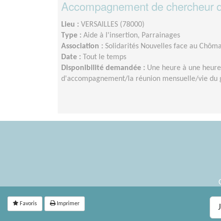
Accompagnement de chercheur d'e
Lieu :
VERSAILLES (78000)
Type :
Aide à l'insertion, Parrainages
Association :
Solidarités Nouvelles face au Chôm
Date :
Tout le temps
Disponibilité demandée :
Une heure à une heure
d'accompagnement/la réunion mensuelle/vie du g
Favoris
Imprimer