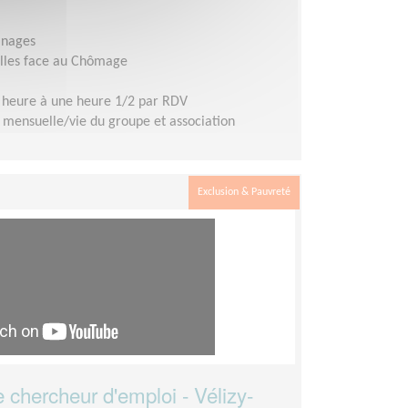
ainages
elles face au Chômage
 heure à une heure 1/2 par RDV
mensuelle/vie du groupe et association
Exclusion & Pauvreté
hercheur d'emploi - Vélizy-