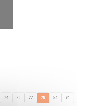
74
75
77
78
86
91