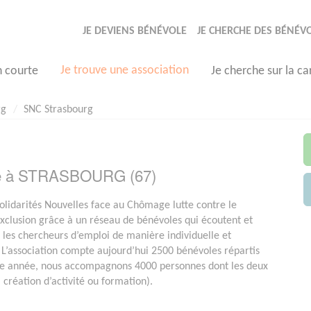
JE DEVIENS BÉNÉVOLE
JE CHERCHE DES BÉNÉV
Je trouve une association
n courte
Je cherche sur la ca
rg
SNC Strasbourg
sée à STRASBOURG (67)
olidarités Nouvelles face au Chômage lutte contre le
xclusion grâce à un réseau de bénévoles qui écoutent et
es chercheurs d’emploi de manière individuelle et
 L’association compte aujourd’hui 2500 bénévoles répartis
ue année, nous accompagnons 4000 personnes dont les deux
, création d’activité ou formation).