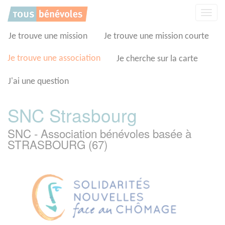
Panneau de gestion des cookies
Affic
la
navig
Je trouve une mission
Je trouve une mission courte
Je trouve une association
Je cherche sur la carte
J'ai une question
SNC Strasbourg
SNC - Association bénévoles basée à
STRASBOURG (67)