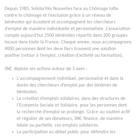
Depuis 1985, Solidarités Nouvelles face au Chômage lutte
contre le chômage et l’exclusion grâce à un réseau de
bénévoles qui écoutent et accompagnent les chercheurs
d’emploi de manière individuelle et personnalisée. L’association
compte aujourd’hui 2500 bénévoles répartis dans 200 groupes
locaux dans toute la France. Chaque année, nous accompagnons
4000 personnes dont les deux tiers trouvent une solution
positive (retour à l’emploi, création d’activité ou formation).
SNC déploie ses actions autour de 3 axes :
L'accompagnement individuel, personnalisé et dans la
durée des chercheurs d’emploi par des binômes de
bénévoles.
La création d’emplois solidaires, dans des structures de
l’Economie Sociale et Solidaire, pour les personnes dont
la recherche d’emploi se prolonge. Grâce au soutien actif
et régulier de ses donateurs, SNC finance, de manière
totale ou partielle, ces emplois solidaires.
La participation au débat public pour défendre les