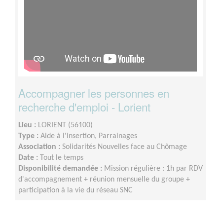
Accompagner les personnes en
recherche d'emploi - Lorient
Lieu :
LORIENT (56100)
Type :
Aide à l'insertion, Parrainages
Association :
Solidarités Nouvelles face au Chômage
Date :
Tout le temps
Disponibilité demandée :
Mission régulière : 1h par RDV
d'accompagnement + réunion mensuelle du groupe +
participation à la vie du réseau SNC