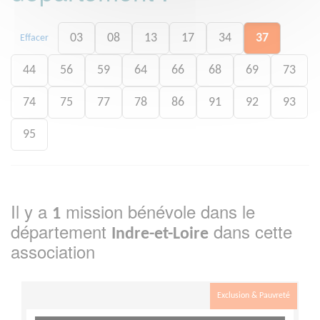
03
08
13
17
34
37
Effacer
44
56
59
64
66
68
69
73
74
75
77
78
86
91
92
93
95
Il y a
mission bénévole dans le
1
département
dans cette
Indre-et-Loire
association
Exclusion & Pauvreté