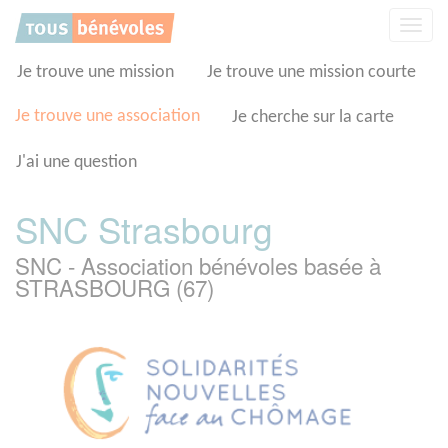
Panneau de gestion des cookies
Affic
la
navig
Je trouve une mission
Je trouve une mission courte
Je trouve une association
Je cherche sur la carte
J'ai une question
SNC Strasbourg
SNC - Association bénévoles basée à
STRASBOURG (67)