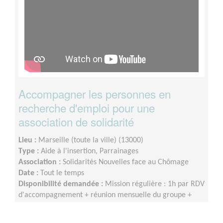
Accompagner les personnes en
recherche d'emploi pour une
association de solidarité
Lieu :
Marseille (toute la ville) (13000)
Type :
Aide à l'insertion, Parrainages
Association :
Solidarités Nouvelles face au Chômage
Date :
Tout le temps
Disponibilité demandée :
Mission régulière : 1h par RDV
d'accompagnement + réunion mensuelle du groupe +
participation à la vie du réseau SNC