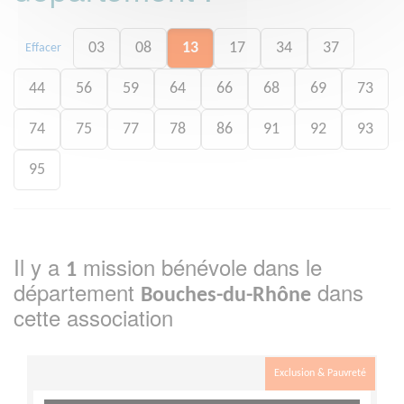
03
08
13
17
34
37
Effacer
44
56
59
64
66
68
69
73
74
75
77
78
86
91
92
93
95
Il y a
mission bénévole dans le
1
département
dans
Bouches-du-Rhône
cette association
Exclusion & Pauvreté