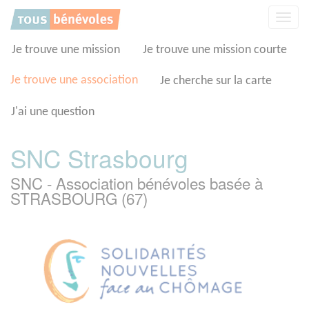
Panneau de gestion des cookies
Affic
la
navig
Je trouve une mission
Je trouve une mission courte
Je trouve une association
Je cherche sur la carte
J'ai une question
SNC Strasbourg
SNC - Association bénévoles basée à
STRASBOURG (67)