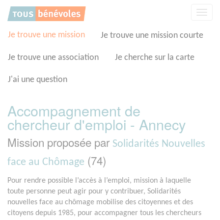
Panneau de gestion des cookies
Affic
la
navig
Je trouve une mission
Je trouve une mission courte
Je trouve une association
Je cherche sur la carte
J'ai une question
Accompagnement de
chercheur d'emploi - Annecy
Mission proposée par
Solidarités Nouvelles
(74)
face au Chômage
Pour rendre possible l’accès à l’emploi, mission à laquelle
toute personne peut agir pour y contribuer, Solidarités
nouvelles face au chômage mobilise des citoyennes et des
citoyens depuis 1985, pour accompagner tous les chercheurs