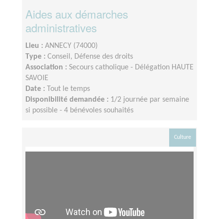
Aides aux démarches
administratives
Lieu :
ANNECY (74000)
Type :
Conseil, Défense des droits
Association :
Secours catholique - Délégation HAUTE
SAVOIE
Date :
Tout le temps
Disponibilité demandée :
1/2 journée par semaine
si possible - 4 bénévoles souhaités
Culture