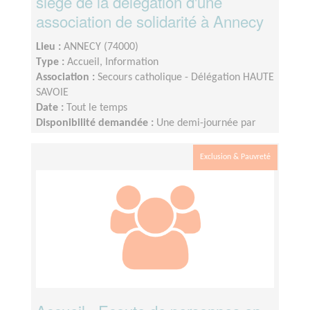
siège de la délégation d'une
association de solidarité à Annecy
Lieu :
ANNECY (74000)
Type :
Accueil, Information
Association :
Secours catholique - Délégation HAUTE
SAVOIE
Date :
Tout le temps
Disponibilité demandée :
Une demi-journée par
semaine
Exclusion & Pauvreté