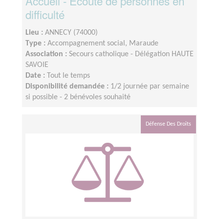
Accueil - Ecoute de personnes en
difficulté
Lieu :
ANNECY (74000)
Type :
Accompagnement social, Maraude
Association :
Secours catholique - Délégation HAUTE
SAVOIE
Date :
Tout le temps
Disponibilité demandée :
1/2 journée par semaine
si possible - 2 bénévoles souhaité
Défense Des Droits