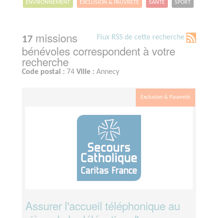
ENVIRONNEMENT
EXCLUSION & PAUVRETÉ
SANTÉ
SPORT
missions
Flux RSS de cette recherche
17
bénévoles correspondent à votre
recherche
Code postal :
74
Ville :
Annecy
Exclusion & Pauvreté
Assurer l'accueil téléphonique au