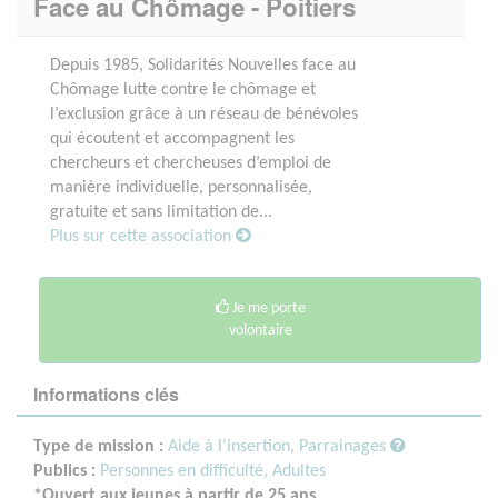
Face au Chômage - Poitiers
Depuis 1985, Solidarités Nouvelles face au
Chômage lutte contre le chômage et
l’exclusion grâce à un réseau de bénévoles
qui écoutent et accompagnent les
chercheurs et chercheuses d’emploi de
manière individuelle, personnalisée,
gratuite et sans limitation de...
Plus sur cette association
Je me porte
volontaire
Informations clés
Type de mission :
Aide à l'insertion, Parrainages
Publics :
Personnes en difficulté,
Adultes
*Ouvert aux jeunes à partir de 25 ans