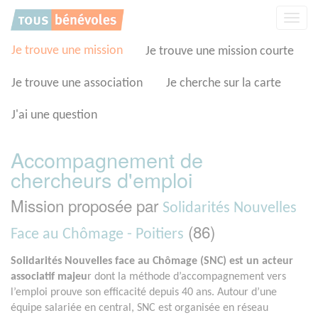
Panneau de gestion des cookies
Affic
la
navig
Je trouve une mission
Je trouve une mission courte
Je trouve une association
Je cherche sur la carte
J'ai une question
Accompagnement de
chercheurs d'emploi
Mission proposée par
Solidarités Nouvelles
(86)
Face au Chômage - Poitiers
Solidarités Nouvelles face au Chômage (SNC) est un acteur
associatif majeu
r dont la méthode d’accompagnement vers
l’emploi prouve son efficacité depuis 40 ans. Autour d’une
équipe salariée en central, SNC est organisée en réseau