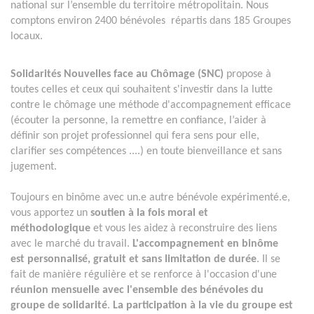
national sur l’ensemble du territoire métropolitain. Nous
comptons environ 2400 bénévoles répartis dans 185 Groupes
locaux.
Solidarités Nouvelles face au Chômage (SNC)
propose à
toutes celles et ceux qui souhaitent s'investir dans la lutte
contre le chômage une méthode d'accompagnement efficace
(écouter la personne, la remettre en confiance, l’aider à
définir son projet professionnel qui fera sens pour elle,
clarifier ses compétences ....) en toute bienveillance et sans
jugement.
Toujours en binôme avec un.e autre bénévole expérimenté.e,
vous apportez un
soutien à la fois moral et
méthodologique
et vous les aidez à reconstruire des liens
avec le marché du travail.
L'accompagnement en binôme
est personnalisé, gratuit et sans limitation de durée
. Il se
fait de manière régulière et se renforce à l'occasion d'une
réunion mensuelle avec l'ensemble des bénévoles du
groupe de solidarité
.
La participation à la vie du groupe est