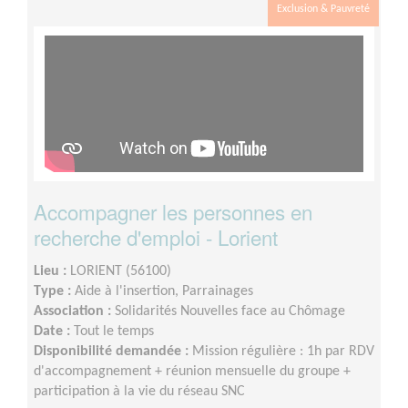
Exclusion & Pauvreté
Accompagner les personnes en
recherche d'emploi - Lorient
Lieu :
LORIENT (56100)
Type :
Aide à l'insertion, Parrainages
Association :
Solidarités Nouvelles face au Chômage
Date :
Tout le temps
Disponibilité demandée :
Mission régulière : 1h par RDV
d'accompagnement + réunion mensuelle du groupe +
participation à la vie du réseau SNC