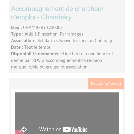
Accompagnement de chercheur
d'emploi - Chambéry
Lieu :
CHAMBERY (73000)
Type :
Aide à l'insertion, Parrainages
Association :
Solidarités Nouvelles face au Chômage
Date :
Tout le temps
Disponibilité demandée :
Une heure à une heure et
demie par RDV d'accompagnement/la réunion
mensuelle/vie du groupe et association
Exclusion & Pauvreté