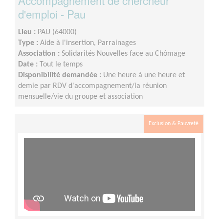
Accompagnement de chercheur
d'emploi - Pau
Lieu :
PAU (64000)
Type :
Aide à l'insertion, Parrainages
Association :
Solidarités Nouvelles face au Chômage
Date :
Tout le temps
Disponibilité demandée :
Une heure à une heure et
demie par RDV d'accompagnement/la réunion
mensuelle/vie du groupe et association
Exclusion & Pauvreté