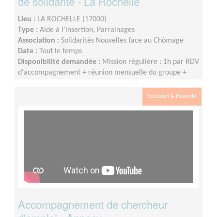
de solidarité - La Rochelle
Lieu :
LA ROCHELLE (17000)
Type :
Aide à l'insertion, Parrainages
Association :
Solidarités Nouvelles face au Chômage
Date :
Tout le temps
Disponibilité demandée :
Mission régulière : 1h par RDV
d'accompagnement + réunion mensuelle du groupe +
participation à la vie du réseau SNC
Exclusion & Pauvreté
Accompagnement de chercheur