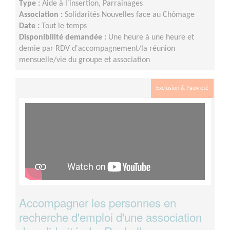
Type :
Aide à l'insertion, Parrainages
Association :
Solidarités Nouvelles face au Chômage
Date :
Tout le temps
Disponibilité demandée :
Une heure à une heure et
demie par RDV d'accompagnement/la réunion
mensuelle/vie du groupe et association
Exclusion & Pauvreté
Accompagner les personnes en
recherche d'emploi d'une association