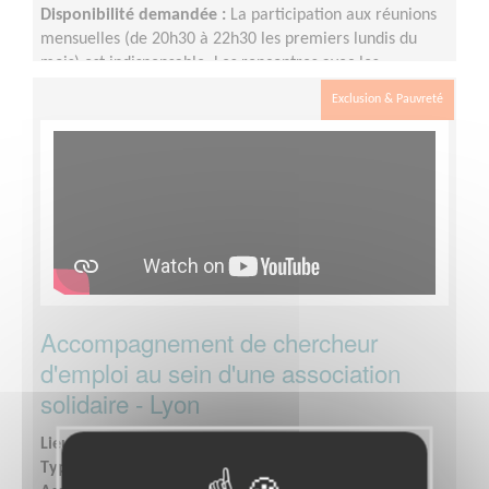
Disponibilité demandée :
La participation aux réunions
mensuelles (de 20h30 à 22h30 les premiers lundis du
mois) est indispensable. Les rencontres avec les
personnes accompagnées sont programmées par le
Exclusion & Pauvreté
"trinôme" (la personne accompagnée et ses deux
accompagnateurs bénévoles). En moyenne, il faut
compter 1heure toutes les 3 semaines, mais cela peut
varier selon les besoins
Accompagnement de chercheur
d'emploi au sein d'une association
solidaire - Lyon
Lieu :
Lyon (toute la ville) (69000)
Type :
Aide à l'insertion, Parrainages