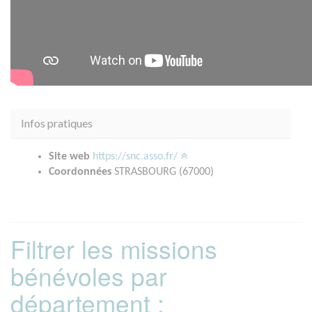
Infos pratiques
Site web
https://snc.asso.fr/
Coordonnées
STRASBOURG (67000)
Filtrer les missions
bénévoles par
département :