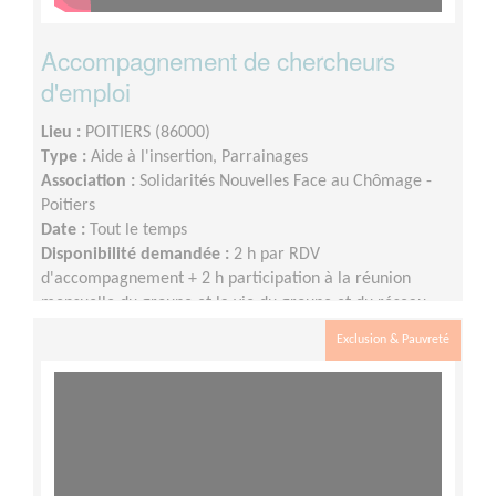
Accompagnement de chercheurs
d'emploi
Lieu :
POITIERS (86000)
Type :
Aide à l'insertion, Parrainages
Association :
Solidarités Nouvelles Face au Chômage -
Poitiers
Date :
Tout le temps
Disponibilité demandée :
2 h par RDV
d'accompagnement + 2 h participation à la réunion
mensuelle du groupe et la vie du groupe et du réseau
SNC
Exclusion & Pauvreté