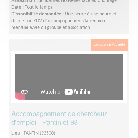
Association :
Solidarités Nouvelles face au Chômage
Date :
Tout le temps
Disponibilité demandée :
Une heure à une heure et
demie par RDV d'accompagnement/la réunion
mensuelle/vie du groupe et association
Exclusion & Pauvreté
Accompagnement de chercheur
d'emploi - Pantin et 93
Lieu :
PANTIN (93500)