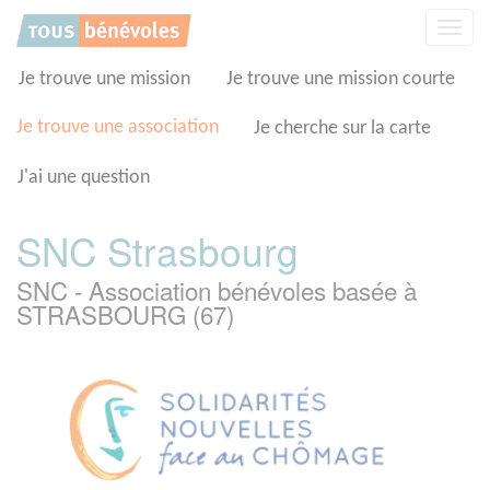
Panneau de gestion des cookies
Affic
la
navig
Je trouve une mission
Je trouve une mission courte
Je trouve une association
Je cherche sur la carte
J'ai une question
SNC Strasbourg
SNC - Association bénévoles basée à
STRASBOURG (67)