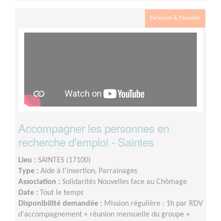
Exclusion & Pauvreté
Accompagner les personnes en
recherche d'emploi - Saintes
Lieu :
SAINTES (17100)
Type :
Aide à l'insertion, Parrainages
Association :
Solidarités Nouvelles face au Chômage
Date :
Tout le temps
Disponibilité demandée :
Mission régulière : 1h par RDV
d'accompagnement + réunion mensuelle du groupe +