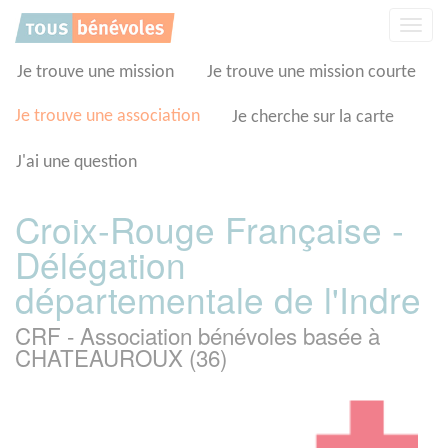
Panneau de gestion des cookies
Affic
la
navig
Je trouve une mission
Je trouve une mission courte
Je trouve une association
Je cherche sur la carte
J'ai une question
Croix-Rouge Française -
Délégation
départementale de l'Indre
CRF - Association bénévoles basée à
CHATEAUROUX (36)