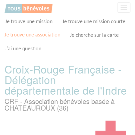
Panneau de gestion des cookies
Affic
la
navig
Je trouve une mission
Je trouve une mission courte
Je trouve une association
Je cherche sur la carte
J'ai une question
Croix-Rouge Française -
Délégation
départementale de l'Indre
CRF - Association bénévoles basée à
CHATEAUROUX (36)