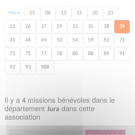
01
06
13
15
20
21
Effacer
22
26
27
29
33
35
38
39
41
46
49
50
54
59
61
71
73
75
77
78
80
88
89
91
92
93
988
Il y a
missions bénévoles dans le
4
département
dans cette
Jura
association