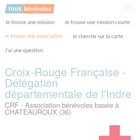
Panneau de gestion des cookies
Affic
la
navig
Je trouve une mission
Je trouve une mission courte
Je trouve une association
Je cherche sur la carte
J'ai une question
Croix-Rouge Française -
Délégation
départementale de l'Indre
CRF - Association bénévoles basée à
CHATEAUROUX (36)