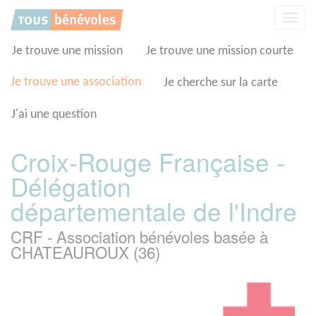
Panneau de gestion des cookies
Affic
la
navig
Je trouve une mission
Je trouve une mission courte
Je trouve une association
Je cherche sur la carte
J'ai une question
Croix-Rouge Française -
Délégation
départementale de l'Indre
CRF - Association bénévoles basée à
CHATEAUROUX (36)