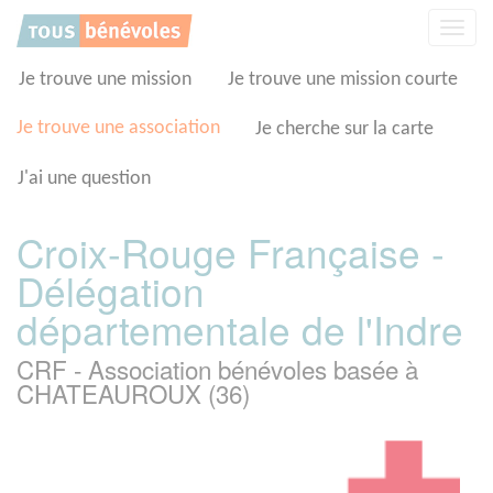
Panneau de gestion des cookies
Affic
la
navig
Je trouve une mission
Je trouve une mission courte
Je trouve une association
Je cherche sur la carte
J'ai une question
Croix-Rouge Française -
Délégation
départementale de l'Indre
CRF - Association bénévoles basée à
CHATEAUROUX (36)