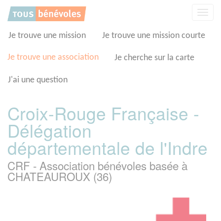
Panneau de gestion des cookies
Affic
la
navig
Je trouve une mission
Je trouve une mission courte
Je trouve une association
Je cherche sur la carte
J'ai une question
Croix-Rouge Française -
Délégation
départementale de l'Indre
CRF - Association bénévoles basée à
CHATEAUROUX (36)