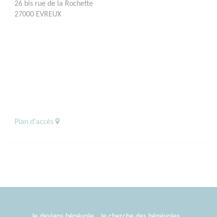
26 bis rue de la Rochette
27000 EVREUX
Plan d'accès
Je deviens bénévole
Je cherche des bénévoles