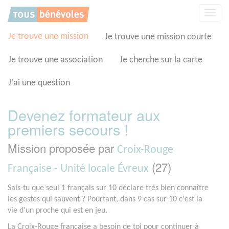
Panneau de gestion des cookies
Affic
la
navig
Je trouve une mission
Je trouve une mission courte
Je trouve une association
Je cherche sur la carte
J'ai une question
Devenez formateur aux
premiers secours !
Mission proposée par
Croix-Rouge
(27)
Française - Unité locale Évreux
Sais-tu que seul 1 français sur 10 déclare très bien connaître
les gestes qui sauvent ? Pourtant, dans 9 cas sur 10 c'est la
vie d'un proche qui est en jeu.
La Croix-Rouge française a besoin de toi pour continuer à