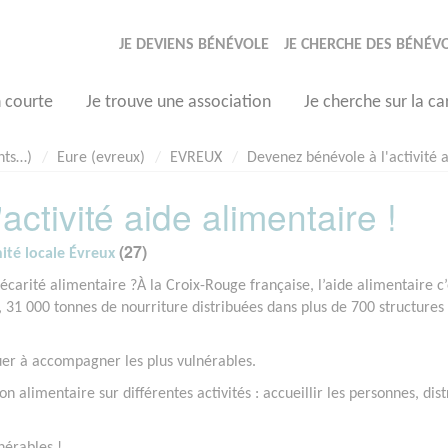
JE DEVIENS BÉNÉVOLE
JE CHERCHE DES BÉNÉV
n courte
Je trouve une association
Je cherche sur la ca
nts…)
Eure (evreux)
EVREUX
Devenez bénévole à l'activité a
ctivité aide alimentaire !
(27)
ité locale Évreux
écarité alimentaire ?À la Croix-Rouge française, l’aide alimentaire c’
1 000 tonnes de nourriture distribuées dans plus de 700 structures 
uer à accompagner les plus vulnérables.
n alimentaire sur différentes activités : accueillir les personnes, dis