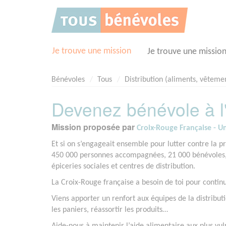
Panneau de gestion des cookies
Je trouve une mission
Je trouve une missio
Bénévoles
Tous
Distribution (aliments, vêteme
Devenez bénévole à l'a
Mission proposée par
Croix-Rouge Française - Un
Et si on s’engageait ensemble pour lutter contre la pr
450 000 personnes accompagnées, 21 000 bénévoles, 3
épiceries sociales et centres de distribution.
La Croix-Rouge française a besoin de toi pour contin
Viens apporter un renfort aux équipes de la distributio
les paniers, réassortir les produits…