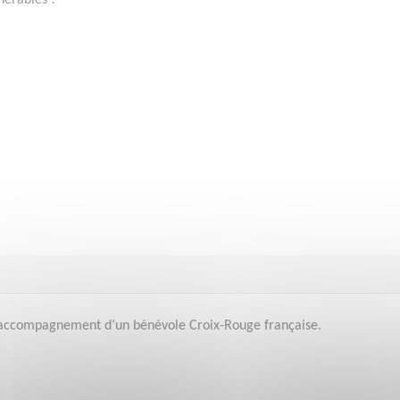
nérables !
 l’accompagnement d’un bénévole Croix-Rouge française.