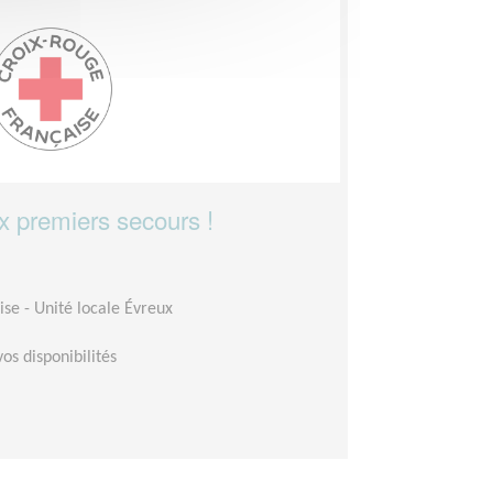
 premiers secours !
se - Unité locale Évreux
vos disponibilités