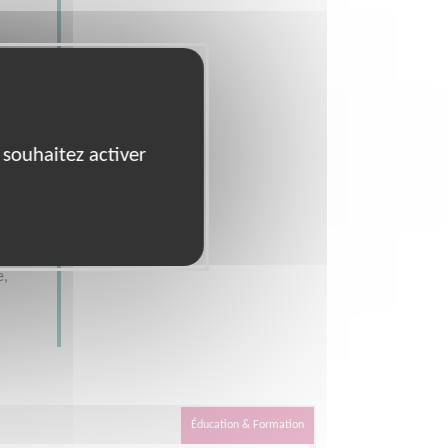
 souhaitez activer
e,
Éducation & Formation