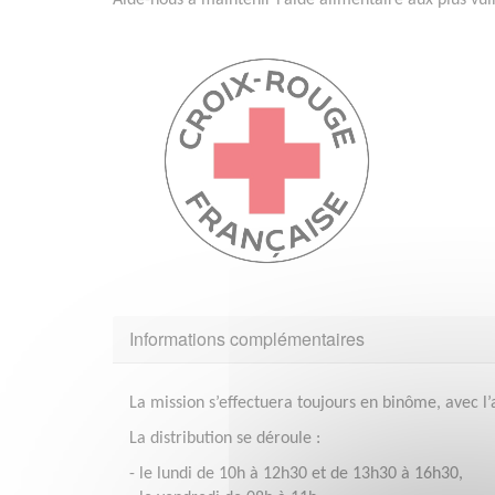
Aide-nous à maintenir l’aide alimentaire aux plus vul
Informations complémentaires
La mission s’effectuera toujours en binôme, avec
La distribution se déroule :
- le lundi de 10h à 12h30 et de 13h30 à 16h30,