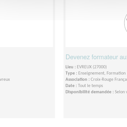
Devenez formateur aux
Lieu :
EVREUX (27000)
Type :
Enseignement, Formation
Évreux
Association :
Croix-Rouge Françai
Date :
Tout le temps
Disponibilité demandée :
Selon 