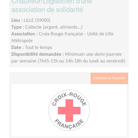
Chauffeur/Logisticien d'une
association de solidarité
Lieu :
LILLE (59000)
Type :
Collecte (argent, aliments...)
Association :
Croix-Rouge française - Unité de Lille
Métropole
Date :
Tout le temps
Disponibilité demandée :
Minimum une demi-journée
par semaine (7h45-11h ou 14h-18h du lundi au vendredi)
Exclusion & Pauvreté