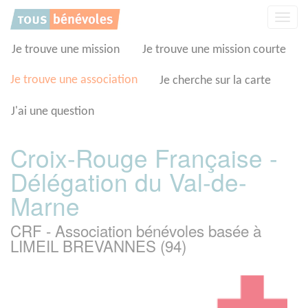
Panneau de gestion des cookies
Affic
la
navig
Je trouve une mission
Je trouve une mission courte
Je trouve une association
Je cherche sur la carte
J'ai une question
Croix-Rouge Française -
Délégation du Val-de-
Marne
CRF - Association bénévoles basée à
LIMEIL BREVANNES (94)