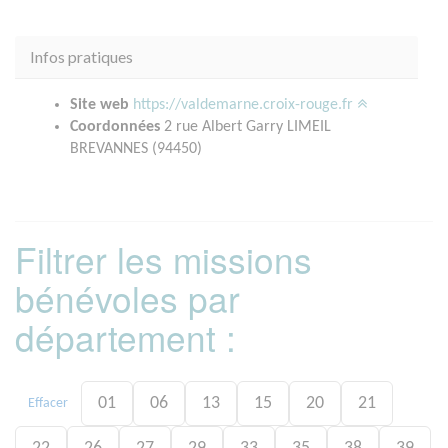
Infos pratiques
Site web
https://valdemarne.croix-rouge.fr
Coordonnées
2 rue Albert Garry LIMEIL
BREVANNES (94450)
Filtrer les missions
bénévoles par
département :
01
06
13
15
20
21
Effacer