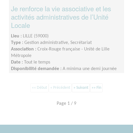
Je renforce la vie associative et les
activités administratives de l’Unité
Locale
Lieu :
LILLE (59000)
Type :
Gestion administrative, Secrétariat
Association :
Croix-Rouge française - Unité de Lille
Métropole
Date :
Tout le temps
Disponibilité demandée :
A minima une demi journée
par semaine sur minimum un an d’engagement (du lundi
au vendredi)
«« Début
« Précédent
» Suivant
»» Fin
Page 1 / 9