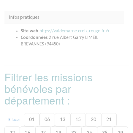
Infos pratiques
Site web
https://valdemarne.croix-rouge.fr
Coordonnées
2 rue Albert Garry LIMEIL
BREVANNES (94450)
Filtrer les missions
bénévoles par
département :
01
06
13
15
20
21
Effacer