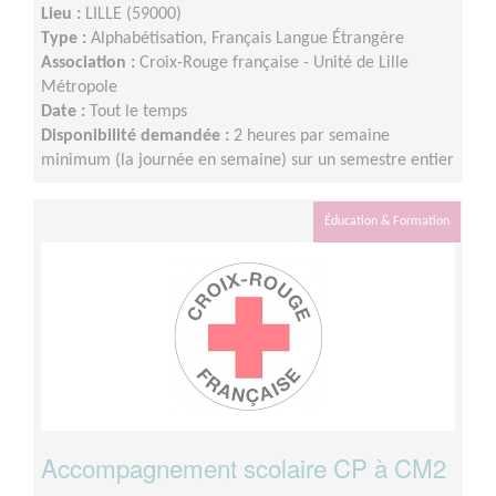
Lieu :
LILLE (59000)
Type :
Alphabétisation, Français Langue Étrangère
Association :
Croix-Rouge française - Unité de Lille
Métropole
Date :
Tout le temps
Disponibilité demandée :
2 heures par semaine
minimum (la journée en semaine) sur un semestre entier
Éducation & Formation
Accompagnement scolaire CP à CM2