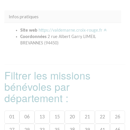
Infos pratiques
Site web
https://valdemarne.croix-rouge.fr
Coordonnées
2 rue Albert Garry LIMEIL
BREVANNES (94450)
Filtrer les missions
bénévoles par
département :
01
06
13
15
20
21
22
26