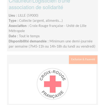
Chauffeur/Logisticien d'une
association de solidarité
Lieu :
LILLE (59000)
Type :
Collecte (argent, aliments...)
Association :
Croix-Rouge française - Unité de Lille
Métropole
Date :
Tout le temps
Disponibilité demandée :
Minimum une demi-journée
par semaine (7h45-11h ou 14h-18h du lundi au vendredi)
Exclusion & Pauvreté