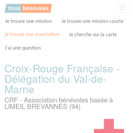
Panneau de gestion des cookies
Affic
la
navig
Je trouve une mission
Je trouve une mission courte
Je trouve une association
Je cherche sur la carte
J'ai une question
Croix-Rouge Française -
Délégation du Val-de-
Marne
CRF - Association bénévoles basée à
LIMEIL BREVANNES (94)