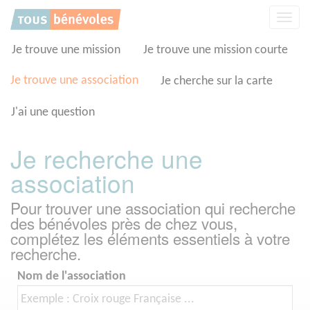
Panneau de gestion des cookies
Affic
la
navig
Je trouve une mission
Je trouve une mission courte
Je trouve une association
Je cherche sur la carte
J'ai une question
Je recherche une
association
Pour trouver une association qui recherche
des bénévoles près de chez vous,
complétez les éléments essentiels à votre
recherche.
Nom de l'association