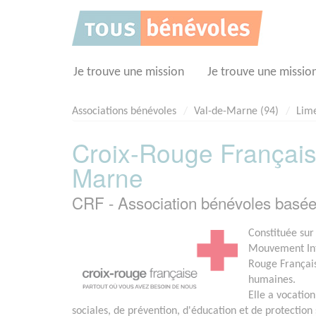
Panneau de gestion des cookies
Je trouve une mission
Je trouve une missio
Associations bénévoles
Val-de-Marne (94)
Lime
Croix-Rouge Français
Marne
CRF - Association bénévoles bas
Constituée sur
Mouvement Inte
Rouge Français
humaines.
Elle a vocation
sociales, de prévention, d'éducation et de protection 