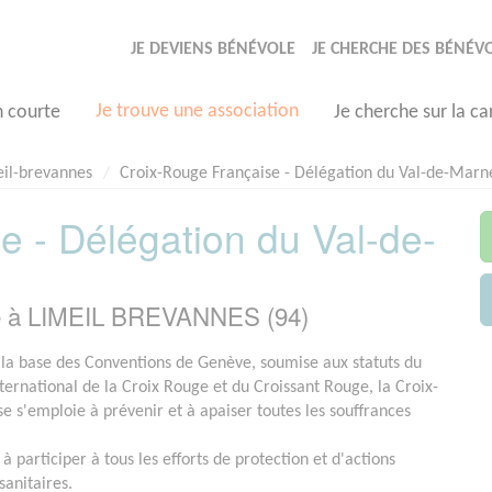
JE DEVIENS BÉNÉVOLE
JE CHERCHE DES BÉNÉV
Je trouve une association
n courte
Je cherche sur la ca
il-brevannes
Croix-Rouge Française - Délégation du Val-de-Marn
e - Délégation du Val-de-
ée à LIMEIL BREVANNES (94)
 la base des Conventions de Genève, soumise aux statuts du
rnational de la Croix Rouge et du Croissant Rouge, la Croix-
e s'emploie à prévenir et à apaiser toutes les souffrances
 à participer à tous les efforts de protection et d'actions
sanitaires.