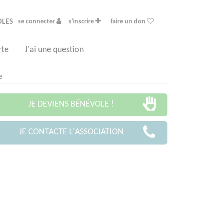
OLES
se connecter
s'inscrire
faire un don
rte
J'ai une question
e
JE DEVIENS BÉNÉVOLE !
JE CONTACTE L'ASSOCIATION