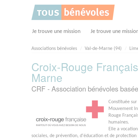
Panneau de gestion des cookies
Je trouve une mission
Je trouve une missio
Associations bénévoles
Val-de-Marne (94)
Lime
Croix-Rouge Français
Marne
CRF - Association bénévoles bas
Constituée sur
Mouvement Inte
Rouge Français
humaines.
Elle a vocation
sociales, de prévention, d'éducation et de protection 