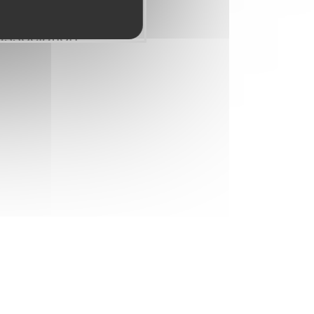
association