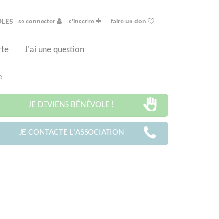
OLES
se connecter
s'inscrire
faire un don
rte
J'ai une question
e
JE DEVIENS BÉNÉVOLE !
JE CONTACTE L'ASSOCIATION