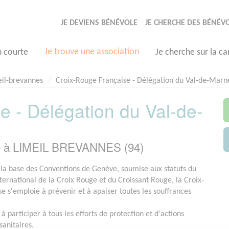
JE DEVIENS BÉNÉVOLE
JE CHERCHE DES BÉNÉV
Je trouve une association
n courte
Je cherche sur la ca
il-brevannes
Croix-Rouge Française - Délégation du Val-de-Marn
e - Délégation du Val-de-
ée à LIMEIL BREVANNES (94)
 la base des Conventions de Genève, soumise aux statuts du
rnational de la Croix Rouge et du Croissant Rouge, la Croix-
e s'emploie à prévenir et à apaiser toutes les souffrances
 à participer à tous les efforts de protection et d'actions
sanitaires.