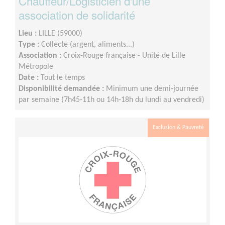
Chauffeur/Logisticien d'une
association de solidarité
Lieu :
LILLE (59000)
Type :
Collecte (argent, aliments...)
Association :
Croix-Rouge française - Unité de Lille
Métropole
Date :
Tout le temps
Disponibilité demandée :
Minimum une demi-journée
par semaine (7h45-11h ou 14h-18h du lundi au vendredi)
Exclusion & Pauvreté