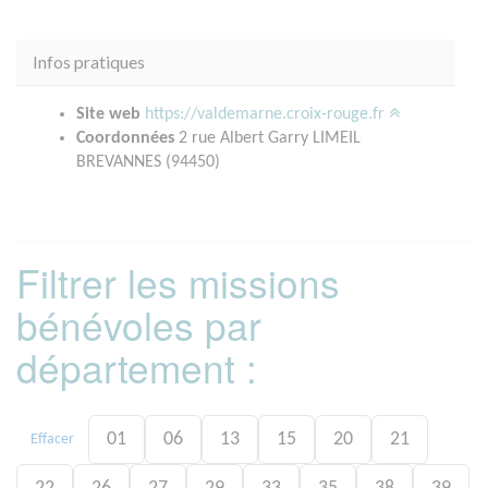
Infos pratiques
Site web
https://valdemarne.croix-rouge.fr
Coordonnées
2 rue Albert Garry LIMEIL
BREVANNES (94450)
Filtrer les missions
bénévoles par
département :
01
06
13
15
20
21
Effacer