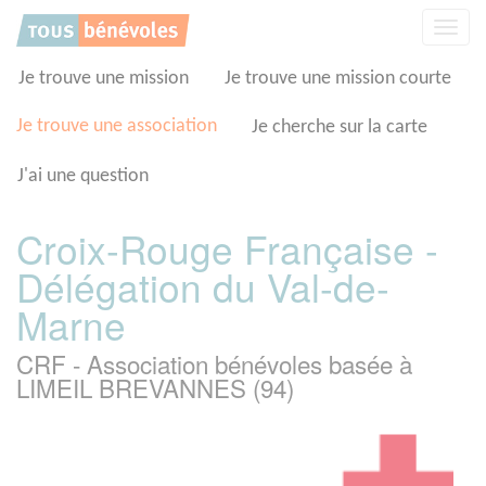
Panneau de gestion des cookies
Affic
la
navig
Je trouve une mission
Je trouve une mission courte
Je trouve une association
Je cherche sur la carte
J'ai une question
Croix-Rouge Française -
Délégation du Val-de-
Marne
CRF - Association bénévoles basée à
LIMEIL BREVANNES (94)