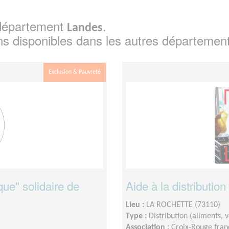
e département
.
Landes
ns disponibles dans les autres départemen
Exclusion & Pauvreté
que" solidaire de
Aide à la distribution
Lieu :
LA ROCHETTE (73110)
Type :
Distribution (aliments,
Association :
Croix-Rouge franç