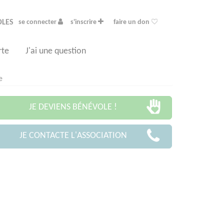
OLES
se connecter
s'inscrire
faire un don
rte
J'ai une question
e
JE DEVIENS BÉNÉVOLE !
JE CONTACTE L'ASSOCIATION