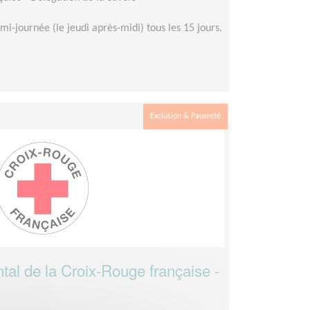
mi-journée (le jeudi après-midi) tous les 15 jours.
Exclusion & Pauvreté
tal de la Croix-Rouge française -