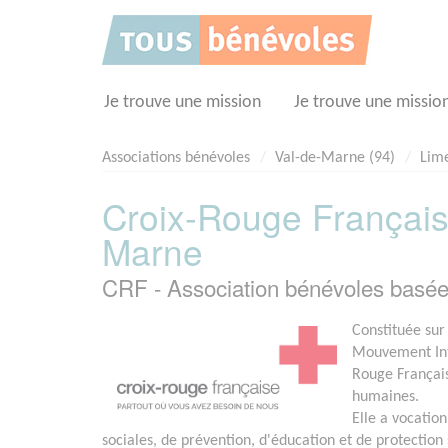
Panneau de gestion des cookies
Je trouve une mission
Je trouve une missio
Associations bénévoles
Val-de-Marne (94)
Lime
Croix-Rouge Français
Marne
CRF - Association bénévoles bas
Constituée sur
Mouvement Inte
Rouge Français
humaines.
Elle a vocation
sociales, de prévention, d'éducation et de protection 