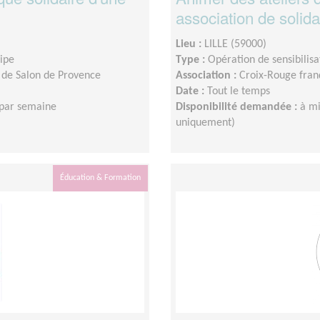
association de solida
Lieu :
LILLE (59000)
uipe
Type :
Opération de sensibilisa
 de Salon de Provence
Association :
Croix-Rouge franç
Date :
Tout le temps
 par semaine
Disponibilité demandée :
à mi
uniquement)
Éducation & Formation