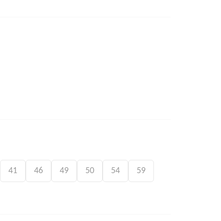
41
46
49
50
54
59