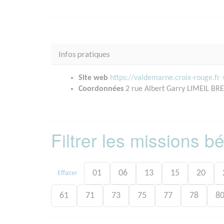
Infos pratiques
Site web
https://valdemarne.croix-rouge.fr
Coordonnées
2 rue Albert Garry LIMEIL BR
Filtrer les missions 
01
06
13
15
20
Effacer
61
71
73
75
77
78
8