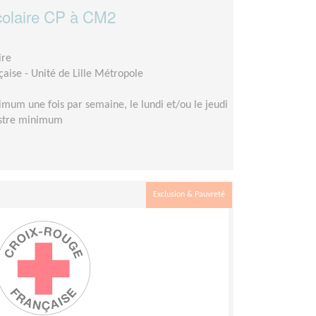
olaire CP à CM2
ire
aise - Unité de Lille Métropole
mum une fois par semaine, le lundi et/ou le jeudi
estre minimum
Exclusion & Pauvreté