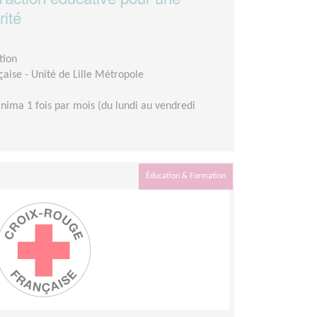
rité
tion
aise - Unité de Lille Métropole
nima 1 fois par mois (du lundi au vendredi
Éducation & Formation