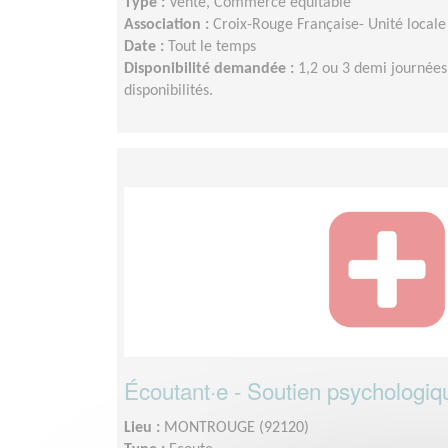
Type :
Vente, Commerce équitable
Association :
Croix-Rouge Française- Unité locale
Date :
Tout le temps
Disponibilité demandée :
1,2 ou 3 demi journées
disponibilités.
Écoutant·e - Soutien psychologiq
Lieu :
MONTROUGE (92120)