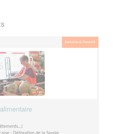
ts
Exclusion & Pauvreté
 alimentaire
 vêtements…)
aise - Délégation de la Savoie