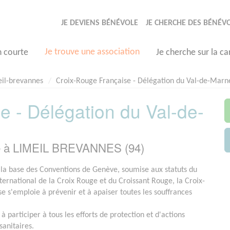
JE DEVIENS BÉNÉVOLE
JE CHERCHE DES BÉNÉV
Je trouve une association
n courte
Je cherche sur la ca
il-brevannes
Croix-Rouge Française - Délégation du Val-de-Marn
e - Délégation du Val-de-
ée à LIMEIL BREVANNES (94)
 la base des Conventions de Genève, soumise aux statuts du
rnational de la Croix Rouge et du Croissant Rouge, la Croix-
e s'emploie à prévenir et à apaiser toutes les souffrances
 à participer à tous les efforts de protection et d'actions
sanitaires.