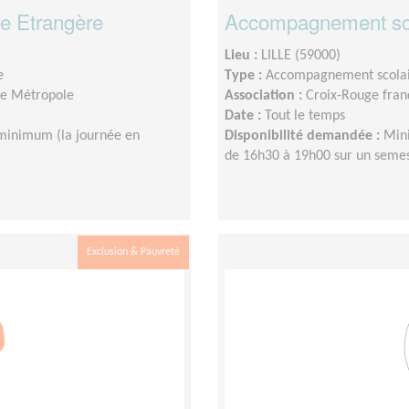
e Etrangère
Accompagnement sc
Lieu :
LILLE (59000)
e
Type :
Accompagnement scola
lle Métropole
Association :
Croix-Rouge franç
Date :
Tout le temps
minimum (la journée en
Disponibilité demandée :
Mini
de 16h30 à 19h00 sur un sem
Exclusion & Pauvreté