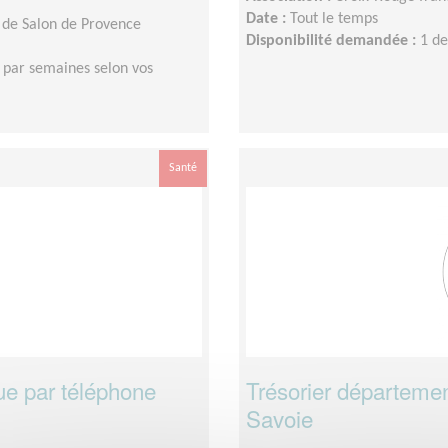
Date :
Tout le temps
 de Salon de Provence
Disponibilité demandée :
1 de
 par semaines selon vos
Santé
ue par téléphone
Trésorier départemen
Savoie