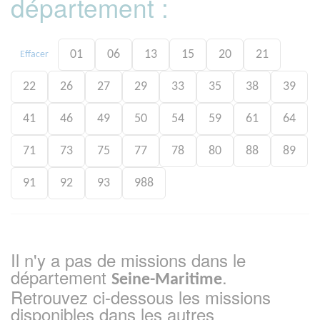
département :
01
06
13
15
20
21
Effacer
22
26
27
29
33
35
38
39
41
46
49
50
54
59
61
64
71
73
75
77
78
80
88
89
91
92
93
988
Il n'y a pas de missions dans le
département
.
Seine-Maritime
Retrouvez ci-dessous les missions
disponibles dans les autres