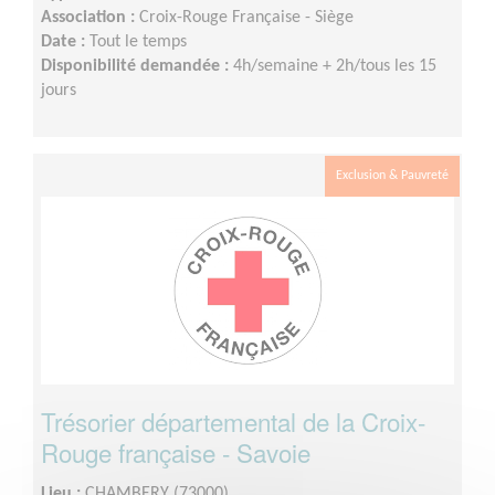
Association :
Croix-Rouge Française - Siège
Date :
Tout le temps
Disponibilité demandée :
4h/semaine + 2h/tous les 15
jours
Exclusion & Pauvreté
Trésorier départemental de la Croix-
Rouge française - Savoie
Lieu :
CHAMBERY (73000)