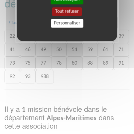
département :
Tout refuser
01
06
13
15
20
21
Effacer
Personnaliser
22
26
27
29
33
35
38
39
41
46
49
50
54
59
61
71
73
75
77
78
80
88
89
91
92
93
988
Il y a
mission bénévole dans le
1
département
dans
Alpes-Maritimes
cette association