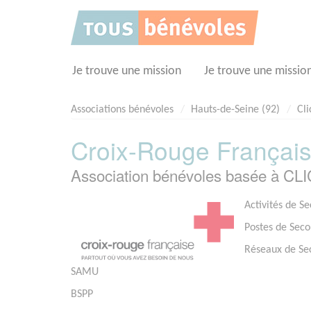
Panneau de gestion des cookies
Je trouve une mission
Je trouve une missio
Associations bénévoles
Hauts-de-Seine (92)
Cli
Croix-Rouge Français
Association bénévoles basée à CL
Activités de S
Postes de Seco
Réseaux de Se
SAMU
BSPP