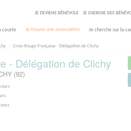
JE DEVIENS BÉNÉVOLE
JE CHERCHE DES BÉNÉV
Je trouve une association
n courte
Je cherche sur la ca
chy
Croix-Rouge Française - Délégation de Clichy
e - Délégation de Clichy
ICHY (92)
ecours
urs
cours