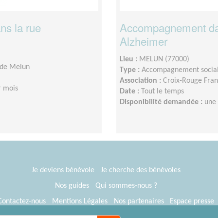
ns la rue
Accompagnement dans
Alzheimer
Lieu :
MELUN (77000)
 de Melun
Type :
Accompagnement socia
Association :
Croix-Rouge Fran
r mois
Date :
Tout le temps
Disponibilité demandée :
une
Je deviens bénévole
Je cherche des bénévoles
Nos guides
Qui sommes-nous ?
Contactez-nous
Mentions Légales
Nos partenaires
Espace presse
® Tous Bénévoles 2012-2026
Webkast