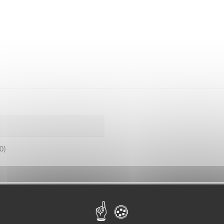
0)
bénévoles par département :