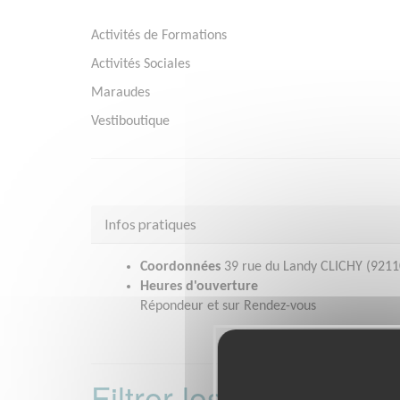
Activités de Formations
Activités Sociales
Maraudes
Vestiboutique
Infos pratiques
Coordonnées
39 rue du Landy CLICHY (9211
Heures d'ouverture
Répondeur et sur Rendez-vous
Filtrer les missions 