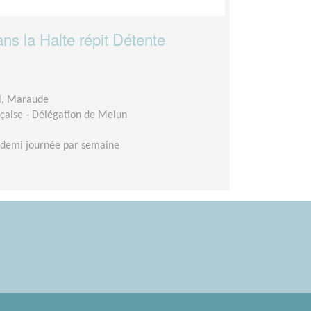
 la Halte répit Détente
l, Maraude
çaise - Délégation de Melun
 demi journée par semaine