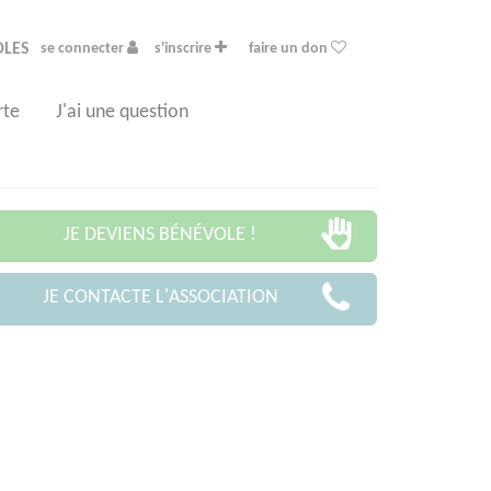
OLES
se connecter
s'inscrire
faire un don
rte
J'ai une question
JE DEVIENS BÉNÉVOLE !
JE CONTACTE L'ASSOCIATION