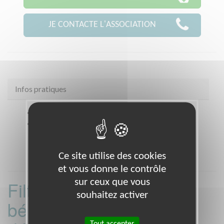
JE CONTACTE L'ASSOCIATION
Infos pratiques
Coordonnées
39 rue du Landy CLICHY (92110)
Heures d'ouverture
Répondeur et sur Rendez-vous
Ce site utilise des cookies
et vous donne le contrôle
sur ceux que vous
Filtrer les missions
souhaitez activer
bénévoles par
Tout accepter