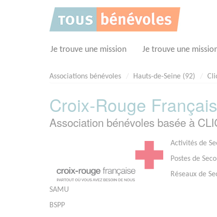
Panneau de gestion des cookies
Je trouve une mission
Je trouve une missio
Associations bénévoles
Hauts-de-Seine (92)
Cli
Croix-Rouge Français
Association bénévoles basée à CL
Activités de S
Postes de Seco
Réseaux de Se
SAMU
BSPP