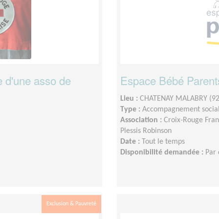
ce d'une asso de
Espace Bébé Parent
Lieu :
CHATENAY MALABRY (92
Type :
Accompagnement socia
Association :
Croix-Rouge Fran
Plessis Robinson
Date :
Tout le temps
Disponibilité demandée :
Par 
Exclusion & Pauvreté