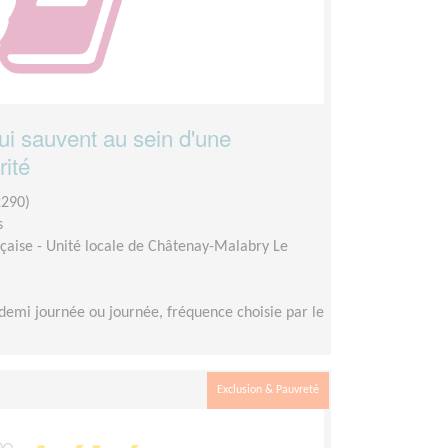
i sauvent au sein d'une
rité
290)
s
çaise - Unité locale de Châtenay-Malabry Le
demi journée ou journée, fréquence choisie par le
Exclusion & Pauvreté