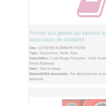
Former aux gestes qui sauvent au
association de solidarité
Lieu :
LE PLESSIS ROBINSON (92350)
Type :
Secourisme, Santé, Soins
Association :
Croix-Rouge Française - Unité loca
Plessis Robinson
Date :
Tout le temps
Disponibilité demandée :
Par demi journée ou jo
bénévole