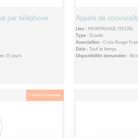
ue par téléphone
Appels de convivialit
Lieu :
MONTROUGE (92120)
Type :
Ecoute
Association :
Croix-Rouge Fran
Date :
Tout le temps
es 15 jours
Disponibilité demandée :
4h/s
Exclusion & Pauvreté