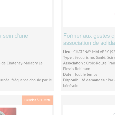
 sein d'une
Former aux gestes qu
association de solida
Lieu :
CHATENAY MALABRY (92
Type :
Secourisme, Santé, Soin
le de Châtenay-Malabry Le
Association :
Croix-Rouge Fran
Plessis Robinson
Date :
Tout le temps
urnée, fréquence choisie par le
Disponibilité demandée :
Par 
bénévole
Exclusion & Pauvreté