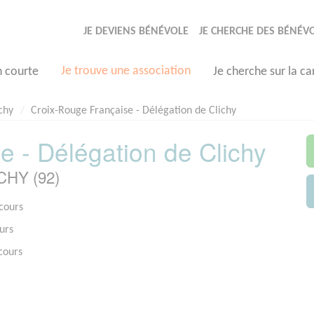
JE DEVIENS BÉNÉVOLE
JE CHERCHE DES BÉNÉV
Je trouve une association
n courte
Je cherche sur la ca
chy
Croix-Rouge Française - Délégation de Clichy
e - Délégation de Clichy
ICHY (92)
ecours
urs
cours