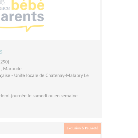
s
290)
l, Maraude
çaise - Unité locale de Châtenay-Malabry Le
demi-journée le samedi ou en semaine
Exclusion & Pauvreté