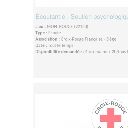
Écoutant·e - Soutien psychologiq
Lieu :
MONTROUGE (92120)
Type :
Ecoute
Association :
Croix-Rouge Française - Siège
Date :
Tout le temps
Disponibilité demandée :
4h/semaine + 2h/tous l