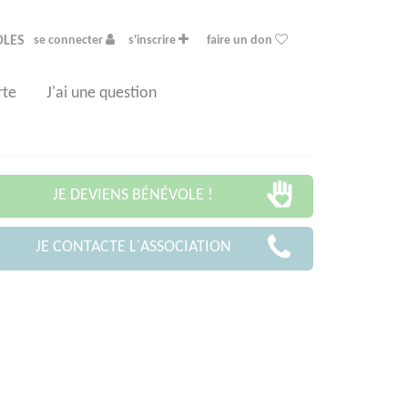
OLES
se connecter
s'inscrire
faire un don
rte
J'ai une question
JE DEVIENS BÉNÉVOLE !
JE CONTACTE L'ASSOCIATION