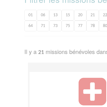
01
06
13
15
20
21
2
64
71
73
75
77
78
8
Il y a
missions bénévoles dan
21