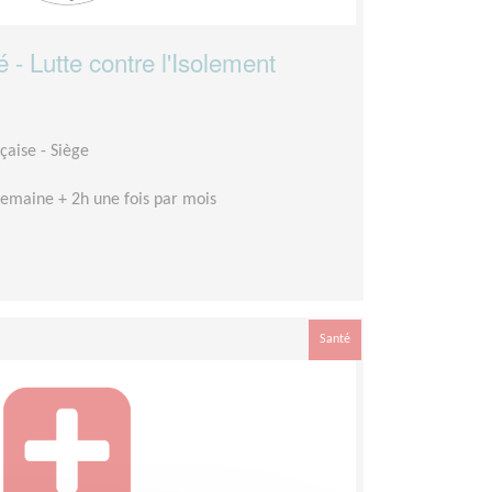
é - Lutte contre l'Isolement
çaise - Siège
emaine + 2h une fois par mois
Santé