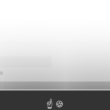
0)
bénévoles par département :