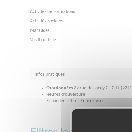
Activités de Formations
Activités Sociales
Maraudes
Vestiboutique
Infos pratiques
Coordonnées
39 rue du Landy CLICHY (9211
Heures d'ouverture
Répondeur et sur Rendez-vous
Filtrer les missions 