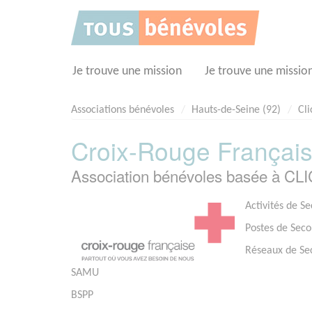
Panneau de gestion des cookies
Je trouve une mission
Je trouve une missio
Associations bénévoles
Hauts-de-Seine (92)
Cli
Croix-Rouge Français
Association bénévoles basée à CL
Activités de S
Postes de Seco
Réseaux de Se
SAMU
BSPP