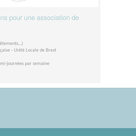
ens pour une association de
 vêtements…)
aise - Unité Locale de Brest
emi-journées par semaine