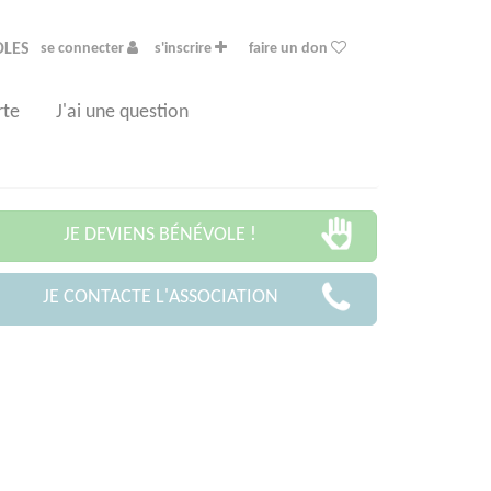
OLES
se connecter
s'inscrire
faire un don
rte
J'ai une question
JE DEVIENS BÉNÉVOLE !
JE CONTACTE L'ASSOCIATION