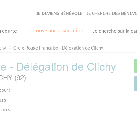
JE DEVIENS BÉNÉVOLE
JE CHERCHE DES BÉNÉV
Je trouve une association
n courte
Je cherche sur la ca
chy
Croix-Rouge Française - Délégation de Clichy
e - Délégation de Clichy
ICHY (92)
ecours
urs
cours