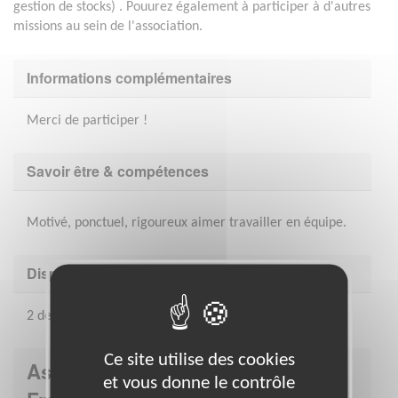
gestion de stocks) . Pouurez également à participer à d'autres
missions au sein de l'association.
Informations complémentaires
Merci de participer !
Savoir être & compétences
Motivé, ponctuel, rigoureux aimer travailler en équipe.
Disponibilité demandée
2 demi-journées par semaine
Ce site utilise des cookies
Association : Croix-Rouge
et vous donne le contrôle