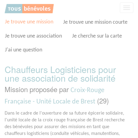
Panneau de gestion des cookies
Affic
la
navig
Je trouve une mission
Je trouve une mission courte
Je trouve une association
Je cherche sur la carte
J'ai une question
Chauffeurs Logisticiens pour
une association de solidarité
Mission proposée par
Croix-Rouge
(29)
Française - Unité Locale de Brest
Dans le cadre de l'ouverture de sa future épicerie solidaire,
l'unité locale de la croix rouge française de Brest recherche
des bénévoles pour assurer des missions en tant que
chauffeurs logisticiens (conduite véhicules, manutentions,