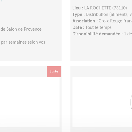
Lieu :
LA ROCHETTE (73110)
Type :
Distribution (aliments,
Association :
Croix-Rouge franç
Date :
Tout le temps
 de Salon de Provence
Disponibilité demandée :
1 de
 par semaines selon vos
Santé