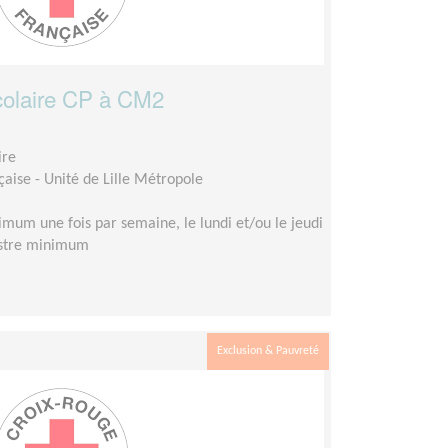
olaire CP à CM2
ire
aise - Unité de Lille Métropole
mum une fois par semaine, le lundi et/ou le jeudi
estre minimum
Exclusion & Pauvreté