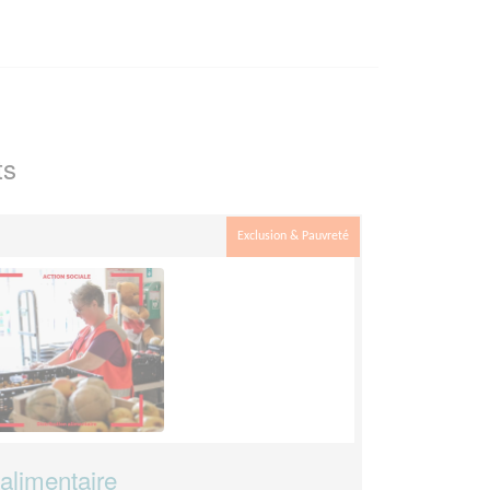
ts
Exclusion & Pauvreté
 alimentaire