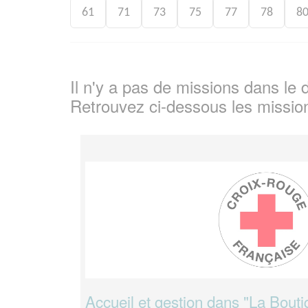
61
71
73
75
77
78
8
Il n'y a pas de missions dans l
Retrouvez ci-dessous les missio
Accueil et gestion dans "La Bouti