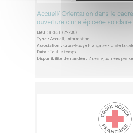
Accueil/ Orientation dans le cadre
ouverture d'une épicerie solidaire
Lieu :
BREST (29200)
Type :
Accueil, Information
Association :
Croix-Rouge Française - Unité Local
Date :
Tout le temps
Disponibilité demandée :
2 demi-journées par s