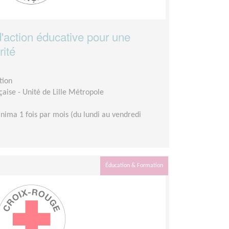
d'action éducative pour une
rité
tion
aise - Unité de Lille Métropole
nima 1 fois par mois (du lundi au vendredi
Éducation & Formation