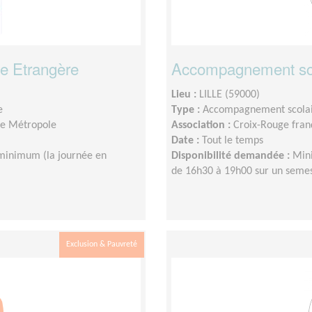
e Etrangère
Accompagnement sc
Lieu :
LILLE (59000)
e
Type :
Accompagnement scola
lle Métropole
Association :
Croix-Rouge franç
Date :
Tout le temps
minimum (la journée en
Disponibilité demandée :
Mini
de 16h30 à 19h00 sur un sem
Exclusion & Pauvreté