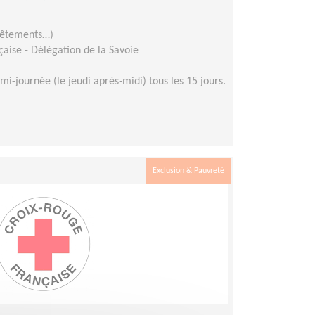
 vêtements…)
aise - Délégation de la Savoie
mi-journée (le jeudi après-midi) tous les 15 jours.
Exclusion & Pauvreté