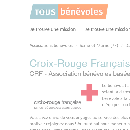
Panneau de gestion des cookies
Je trouve une mission
Je trouve une missio
Associations bénévoles
Seine-et-Marne (77)
Da
Croix-Rouge Français
CRF - Association bénévoles bas
Le bénévolat à
soient la dispo
bénévole à la 
d'équipes pluri
Vous avez envie de vous engagez au service des plus 
motive : rejoignez-nous ! Aujourd'hui pour mener à 