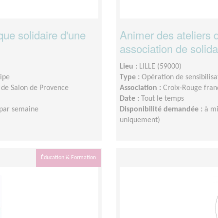
ue solidaire d'une
Animer des ateliers 
association de solida
Lieu :
LILLE (59000)
uipe
Type :
Opération de sensibilisa
 de Salon de Provence
Association :
Croix-Rouge franç
Date :
Tout le temps
 par semaine
Disponibilité demandée :
à mi
uniquement)
Éducation & Formation