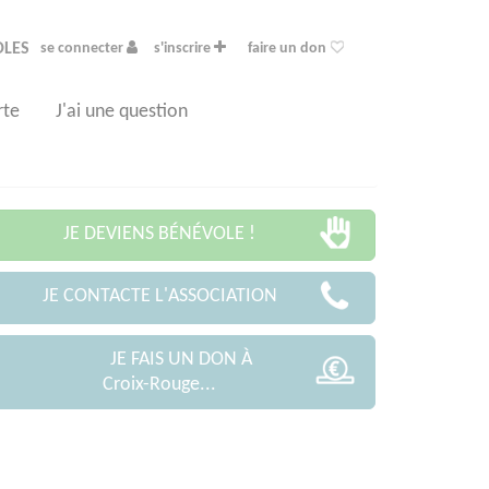
OLES
se connecter
s'inscrire
faire un don
rte
J'ai une question
JE DEVIENS BÉNÉVOLE !
JE CONTACTE L'ASSOCIATION
JE FAIS UN DON À
Croix-Rouge...