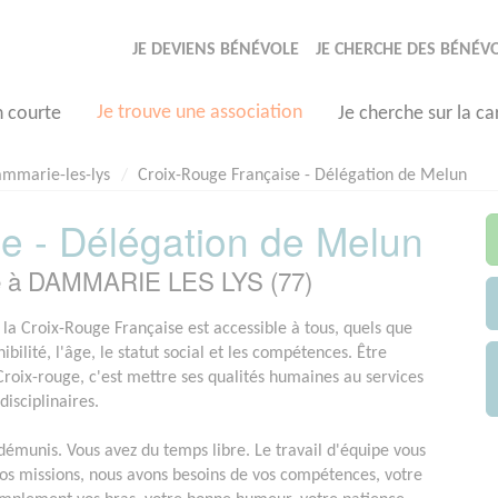
JE DEVIENS BÉNÉVOLE
JE CHERCHE DES BÉNÉV
Je trouve une association
n courte
Je cherche sur la ca
mmarie-les-lys
Croix-Rouge Française - Délégation de Melun
e - Délégation de Melun
ée à DAMMARIE LES LYS (77)
 la Croix-Rouge Française est accessible à tous, quels que
nibilité, l'âge, le statut social et les compétences. Être
Croix-rouge, c'est mettre ses qualités humaines au services
disciplinaires.
démunis. Vous avez du temps libre. Le travail d'équipe vous
nos missions, nous avons besoins de vos compétences, votre