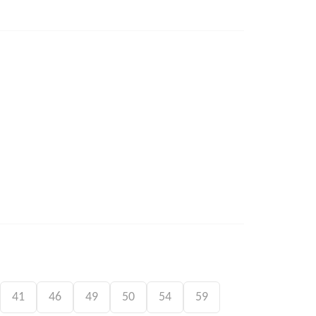
41
46
49
50
54
59