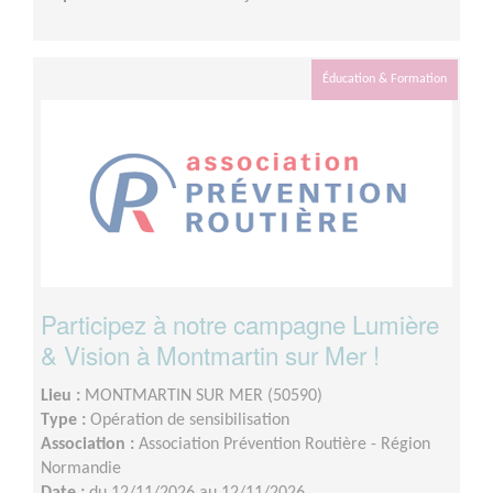
Éducation & Formation
Participez à notre campagne Lumière
& Vision à Montmartin sur Mer !
Lieu :
MONTMARTIN SUR MER (50590)
Type :
Opération de sensibilisation
Association :
Association Prévention Routière - Région
Normandie
Date :
du 12/11/2026 au 12/11/2026