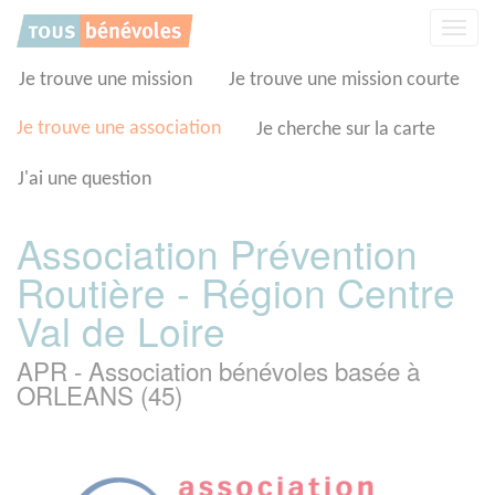
Panneau de gestion des cookies
Affic
la
navig
Je trouve une mission
Je trouve une mission courte
Je trouve une association
Je cherche sur la carte
J'ai une question
Association Prévention
Routière - Région Centre
Val de Loire
APR - Association bénévoles basée à
ORLEANS (45)