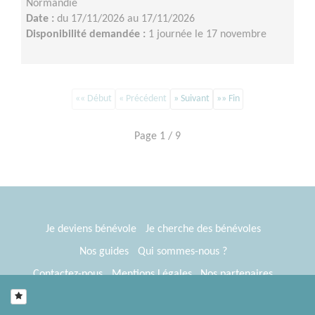
Normandie
Date :
du 17/11/2026 au 17/11/2026
Disponibilité demandée :
1 journée le 17 novembre
«« Début
« Précédent
» Suivant
»» Fin
Page 1 / 9
Je deviens bénévole
Je cherche des bénévoles
Nos guides
Qui sommes-nous ?
Contactez-nous
Mentions Légales
Nos partenaires
Espace presse