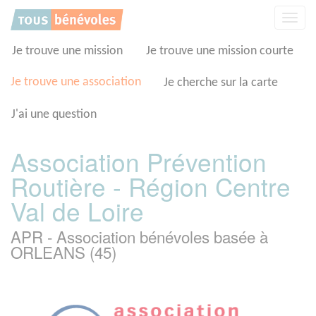
Panneau de gestion des cookies
Affic
la
navig
Je trouve une mission
Je trouve une mission courte
Je trouve une association
Je cherche sur la carte
J'ai une question
Association Prévention
Routière - Région Centre
Val de Loire
APR - Association bénévoles basée à
ORLEANS (45)