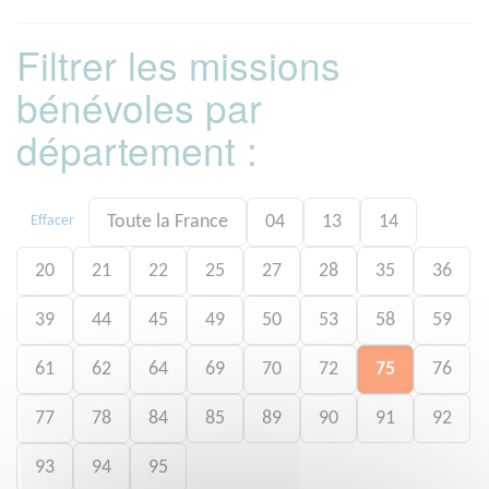
Filtrer les missions
bénévoles par
département :
Toute la France
04
13
14
Effacer
20
21
22
25
27
28
35
36
39
44
45
49
50
53
58
59
61
62
64
69
70
72
75
76
77
78
84
85
89
90
91
92
93
94
95