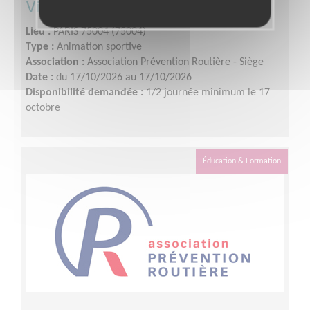
Vision, la Course solidaire !
Lieu :
PARIS 75004 (75004)
Type :
Animation sportive
Association :
Association Prévention Routière - Siège
Date :
du 17/10/2026 au 17/10/2026
Disponibilité demandée :
1/2 journée minimum le 17
octobre
Éducation & Formation