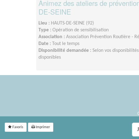
Animez des ateliers de préventio
DE-SEINE
Lieu :
HAUTS-DE-SEINE (92)
Type :
Opération de sensibilisation
Association :
Association Prévention Routière - R
Date :
Tout le temps
Disponibilité demandée :
Selon vos disponibilit
disponibles
Favoris
Imprimer