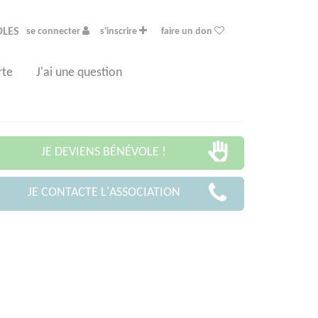
OLES
se connecter
s'inscrire
faire un don
rte
J'ai une question
JE DEVIENS BÉNÉVOLE !
JE CONTACTE L'ASSOCIATION