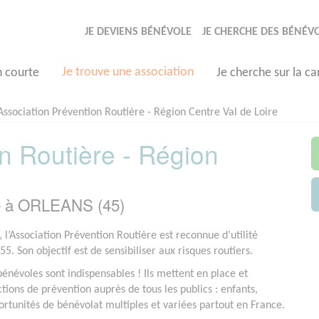
JE DEVIENS BÉNÉVOLE
JE CHERCHE DES BÉNÉV
Je trouve une association
n courte
Je cherche sur la ca
Association Prévention Routière - Région Centre Val de Loire
n Routière - Région
ée à ORLEANS (45)
 l’Association Prévention Routière est reconnue d’utilité
5. Son objectif est de sensibiliser aux risques routiers.
bénévoles sont indispensables ! Ils mettent en place et
tions de prévention auprès de tous les publics : enfants,
pportunités de bénévolat multiples et variées partout en France.