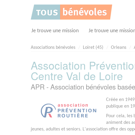
Panneau de gestion des cookies
Je trouve une mission
Je trouve une missio
Associations bénévoles
Loiret (45)
Orleans
Association Préventio
Centre Val de Loire
APR - Association bénévoles bas
Créée en 1949,
publique en 195
Pour cela, les 
animent des ac
jeunes, adultes et seniors. L'association offre des o