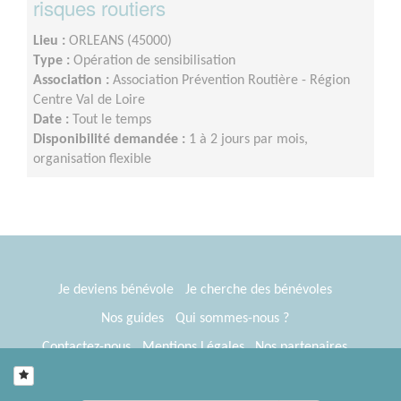
risques routiers
Lieu :
ORLEANS (45000)
Type :
Opération de sensibilisation
Association :
Association Prévention Routière - Région
Centre Val de Loire
Date :
Tout le temps
Disponibilité demandée :
1 à 2 jours par mois,
organisation flexible
Je deviens bénévole
Je cherche des bénévoles
Nos guides
Qui sommes-nous ?
Contactez-nous
Mentions Légales
Nos partenaires
Espace presse