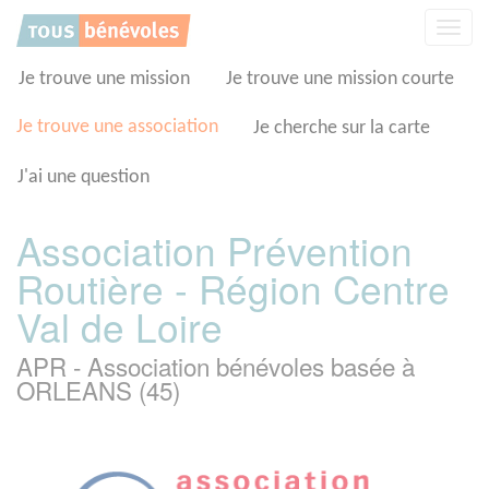
Panneau de gestion des cookies
Affic
la
navig
Je trouve une mission
Je trouve une mission courte
Je trouve une association
Je cherche sur la carte
J'ai une question
Association Prévention
Routière - Région Centre
Val de Loire
APR - Association bénévoles basée à
ORLEANS (45)