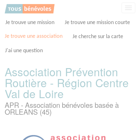
Panneau de gestion des cookies
Affic
la
navig
Je trouve une mission
Je trouve une mission courte
Je trouve une association
Je cherche sur la carte
J'ai une question
Association Prévention
Routière - Région Centre
Val de Loire
APR - Association bénévoles basée à
ORLEANS (45)