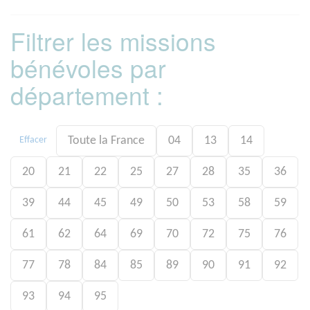
Filtrer les missions
bénévoles par
département :
Toute la France
04
13
14
Effacer
20
21
22
25
27
28
35
36
39
44
45
49
50
53
58
59
61
62
64
69
70
72
75
76
77
78
84
85
89
90
91
92
93
94
95