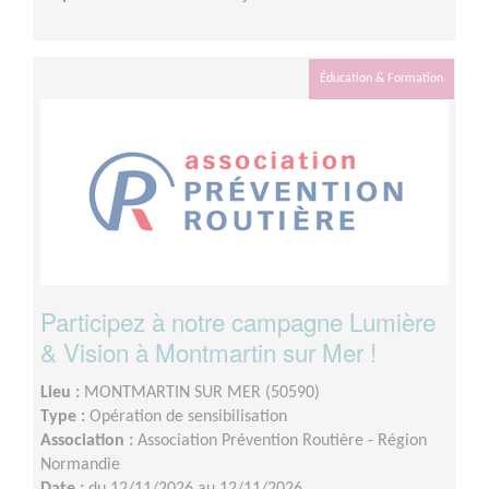
Éducation & Formation
Participez à notre campagne Lumière
& Vision à Montmartin sur Mer !
Lieu :
MONTMARTIN SUR MER (50590)
Type :
Opération de sensibilisation
Association :
Association Prévention Routière - Région
Normandie
Date :
du 12/11/2026 au 12/11/2026