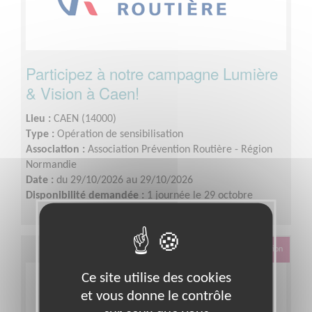
Participez à notre campagne Lumière
& Vision à Caen!
Lieu :
CAEN (14000)
Type :
Opération de sensibilisation
Association :
Association Prévention Routière - Région
Normandie
Date :
du 29/10/2026 au 29/10/2026
Disponibilité demandée :
1 journée le 29 octobre
Éducation & Formation
Ce site utilise des cookies
et vous donne le contrôle