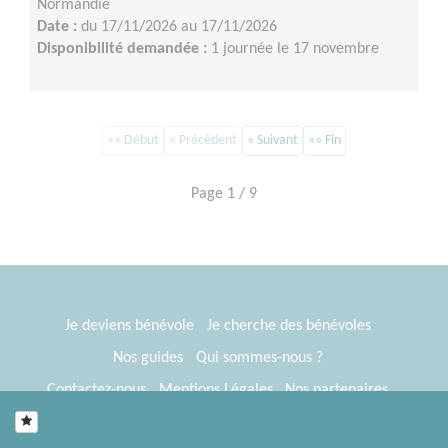
Normandie
Date :
du 17/11/2026 au 17/11/2026
Disponibilité demandée :
1 journée le 17 novembre
«« Début
« Précédent
» Suivant
»» Fin
Page 1 / 9
Je deviens bénévole
Je cherche des bénévoles
Nos guides
Qui sommes-nous ?
Contactez-nous
Mentions Légales
Nos partenaires
Espace presse