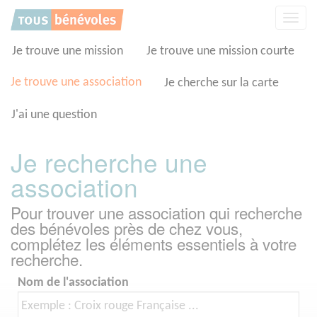
Panneau de gestion des cookies
Affic
la
navig
Je trouve une mission
Je trouve une mission courte
Je trouve une association
Je cherche sur la carte
J'ai une question
Je recherche une
association
Pour trouver une association qui recherche
des bénévoles près de chez vous,
complétez les éléments essentiels à votre
recherche.
Nom de l'association