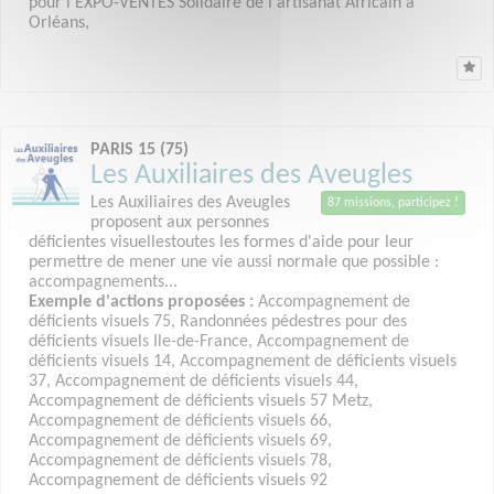
pour l'EXPO-VENTES Solidaire de l'artisanat Africain à
Orléans,
PARIS 15 (75)
Les Auxiliaires des Aveugles
Les Auxiliaires des Aveugles
87 missions, participez !
proposent aux personnes
déficientes visuellestoutes les formes d'aide pour leur
permettre de mener une vie aussi normale que possible :
accompagnements...
Exemple d'actions proposées :
Accompagnement de
déficients visuels 75, Randonnées pédestres pour des
déficients visuels Ile-de-France, Accompagnement de
déficients visuels 14, Accompagnement de déficients visuels
37, Accompagnement de déficients visuels 44,
Accompagnement de déficients visuels 57 Metz,
Accompagnement de déficients visuels 66,
Accompagnement de déficients visuels 69,
Accompagnement de déficients visuels 78,
Accompagnement de déficients visuels 92