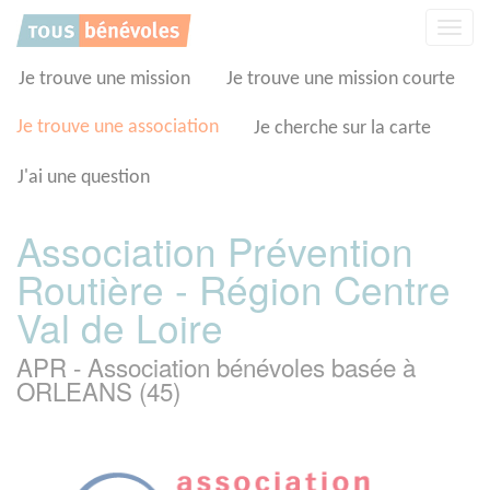
Panneau de gestion des cookies
Affic
la
navig
Je trouve une mission
Je trouve une mission courte
Je trouve une association
Je cherche sur la carte
J'ai une question
Association Prévention
Routière - Région Centre
Val de Loire
APR - Association bénévoles basée à
ORLEANS (45)