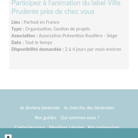
Participez à l'animation du label Ville
Prudente près de chez vous
Lieu :
Partout en France
Type :
Organisation, Gestion de projets
Association :
Association Prévention Routière - Siège
Date :
Tout le temps
Disponibilité demandée :
2 à 4 jours par mois environ
Je deviens bénévole
Je cherche des bénévoles
Nos guides
Qui sommes-nous ?
Contactez-nous
Mentions Légales
Nos partenaires
Espace presse