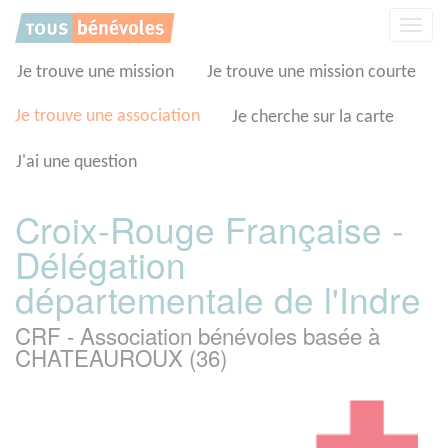
Panneau de gestion des cookies
Affic
la
navig
Je trouve une mission
Je trouve une mission courte
Je trouve une association
Je cherche sur la carte
J'ai une question
Croix-Rouge Française -
Délégation
départementale de l'Indre
CRF - Association bénévoles basée à
CHATEAUROUX (36)