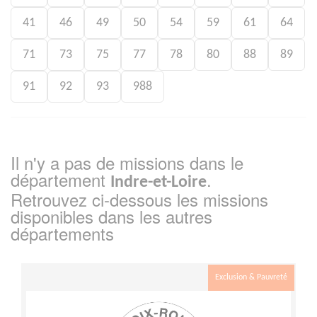
41
46
49
50
54
59
61
64
71
73
75
77
78
80
88
89
91
92
93
988
Il n'y a pas de missions dans le
département
.
Indre-et-Loire
Retrouvez ci-dessous les missions
disponibles dans les autres
départements
Exclusion & Pauvreté