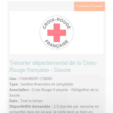
Exclusion & Pauvreté
Trésorier départemental de la Croix-
Rouge française - Savoie
Lieu :
CHAMBERY (73000)
Type :
Gestion financière et comptable
Association :
Croix-Rouge française - Délégation de la
Savoie
Date :
Tout le temps
Disponibilité demandée :
1/2 journée par semaine en
présentiel dans les locaux, le reste peut se faire en