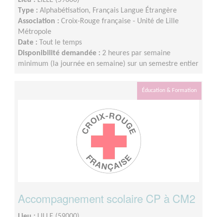
Lieu :
LILLE (59000)
Type :
Alphabétisation, Français Langue Étrangère
Association :
Croix-Rouge française - Unité de Lille
Métropole
Date :
Tout le temps
Disponibilité demandée :
2 heures par semaine
minimum (la journée en semaine) sur un semestre entier
Éducation & Formation
Accompagnement scolaire CP à CM2
Lieu :
LILLE (59000)